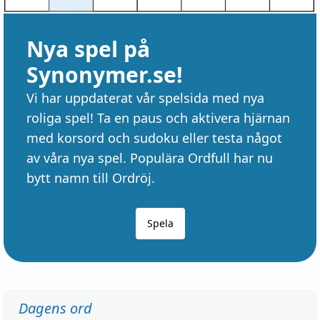
Nya spel på
Synonymer.se!
Vi har uppdaterat vår spelsida med nya
roliga spel! Ta en paus och aktivera hjärnan
med korsord och sudoku eller testa något
av våra nya spel. Populära Ordfull har nu
bytt namn till Ordröj.
Spela
Dagens ord