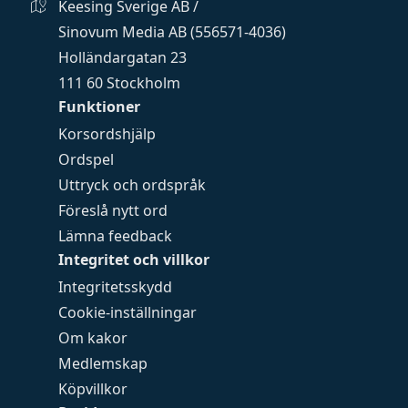
Keesing Sverige AB /
Sinovum Media AB (556571-4036)
Holländargatan 23
111 60 Stockholm
Funktioner
Korsordshjälp
Ordspel
Uttryck och ordspråk
Föreslå nytt ord
Lämna feedback
Integritet och villkor
Integritetsskydd
Cookie-inställningar
Om kakor
Medlemskap
Köpvillkor