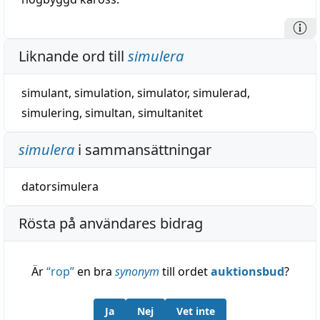
Liknande ord till
simulera
simulant
,
simulation
,
simulator
,
simulerad
,
simulering
,
simultan
,
simultanitet
simulera
i sammansättningar
datorsimulera
Rösta på användares bidrag
Är
“
rop
”
en bra
synonym
till ordet
auktionsbud
?
Ja
Nej
Vet inte