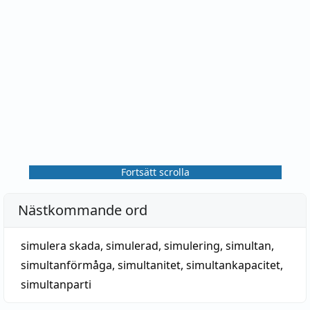
Fortsätt scrolla
Nästkommande ord
simulera skada
,
simulerad
,
simulering
,
simultan
,
simultanförmåga
,
simultanitet
,
simultankapacitet
,
simultanparti