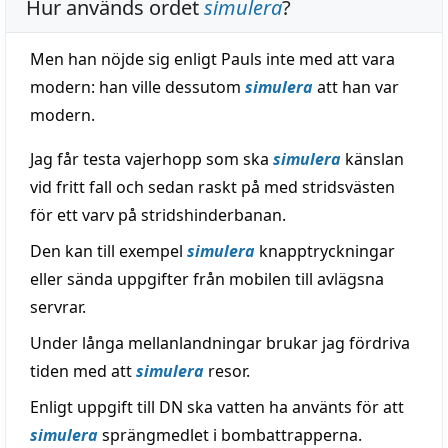
Hur används ordet
simulera
?
Men han nöjde sig enligt Pauls inte med att vara
modern: han ville dessutom
simulera
att han var
modern.
Jag får testa vajerhopp som ska
simulera
känslan
vid fritt fall och sedan raskt på med stridsvästen
för ett varv på stridshinderbanan.
Den kan till exempel
simulera
knapptryckningar
eller sända uppgifter från mobilen till avlägsna
servrar.
Under långa mellanlandningar brukar jag fördriva
tiden med att
simulera
resor.
Enligt uppgift till DN ska vatten ha använts för att
simulera
sprängmedlet i bombattrapperna.