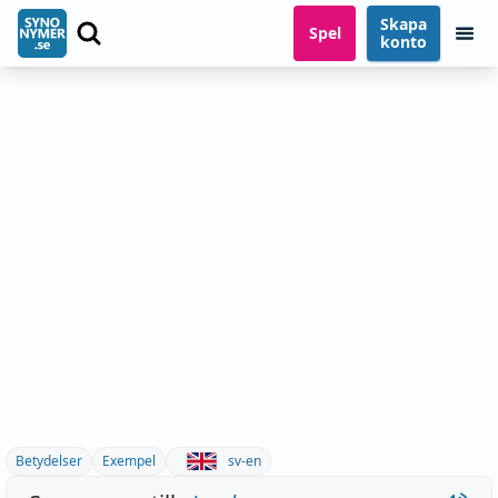
Skapa
Spel
konto
Betydelser
Exempel
sv-en