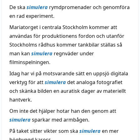
De ska
simulera
rymdpromenader och genomföra
en rad experiment.
Mariatorget i centrala Stockholm kommer att
användas för produktionens fordon och utanför
Stockholms rådhus kommer tankbilar ställas så
man kan
simulera
regnväder under
filminspelningen.
Idag har vi på motsvarande sätt en uppsjö digitala
verktyg för att
simulera
det analoga fotografiet
och skänka bilden en auratisk dager av materiellt
hantverk.
Om inte det hjälper hotar han den genom att
simulera
sparkar med armbågen.
På taket sitter vikter som ska
simulera
en mer
högbyggd kaross.