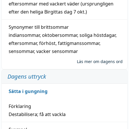
eftersommar
med
vackert
väder
(
ursprungligen
efter den heliga Birgittas
dag
7 okt.)
Synonymer till
brittsommar
indiansommar
,
oktobersommar
,
soliga höstdagar
,
eftersommar
,
förhöst
,
fattigmanssommar
,
sensommar
,
vacker sensommar
Läs mer om dagens ord
Dagens uttryck
Sätta i gungning
Förklaring
Destabilisera; få att vackla