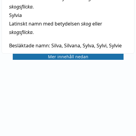
skogsflicka
.
Sylvia
Latinskt namn med betydelsen
skog
eller
skogsflicka
.
Besläktade namn:
Silva, Silvana, Sylva, Sylvi, Sylvie
Mer innehåll nedan