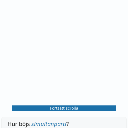
Fortsätt scrolla
Hur böjs
simultanparti
?