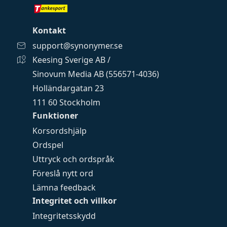
Kontakt
support@synonymer.se
Keesing Sverige AB /
Sinovum Media AB (556571-4036)
Holländargatan 23
111 60 Stockholm
Funktioner
Korsordshjälp
Ordspel
Uttryck och ordspråk
Föreslå nytt ord
Lämna feedback
Integritet och villkor
Integritetsskydd