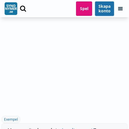
Skapa
Spel
konto
Exempel