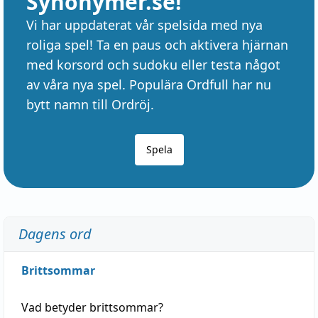
Synonymer.se!
Vi har uppdaterat vår spelsida med nya
roliga spel! Ta en paus och aktivera hjärnan
med korsord och sudoku eller testa något
av våra nya spel. Populära Ordfull har nu
bytt namn till Ordröj.
Spela
Dagens ord
Brittsommar
Vad betyder
brittsommar
?