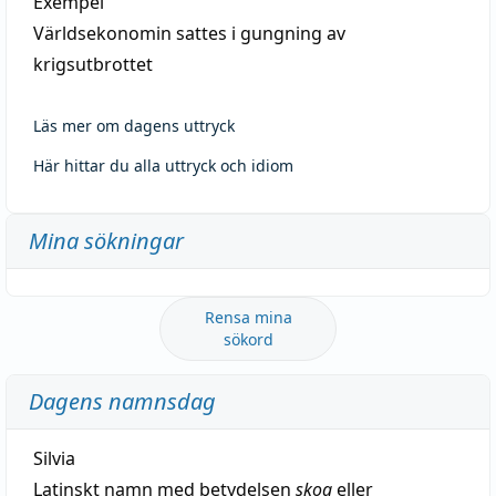
Exempel
Världsekonomin sattes i gungning av
krigsutbrottet
Läs mer om dagens uttryck
Här hittar du alla uttryck och idiom
Mina sökningar
Rensa mina
sökord
Dagens namnsdag
Silvia
Latinskt namn med betydelsen
skog
eller