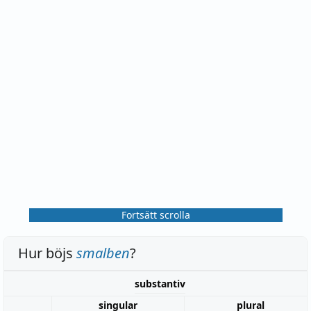
Fortsätt scrolla
Hur böjs
smalben
?
substantiv
singular
plural