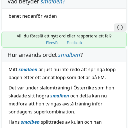
Vad betyder
smalben
?
benet
nedanför
vaden
Vill du föreslå ett nytt ord eller rapportera ett fel?
Föreslå
Feedback
Hur används ordet
smalben
?
Mitt
smalben
är just nu inte redo att springa lopp
dagen efter ett annat lopp som det är på EM.
Det var under slalomträning i Österrike som hon
skadade sitt högra
smalben
och detta kan nu
medföra att hon tvingas avstå träning inför
söndagens superkombination.
Hans
smalben
splittrades av kulan och han