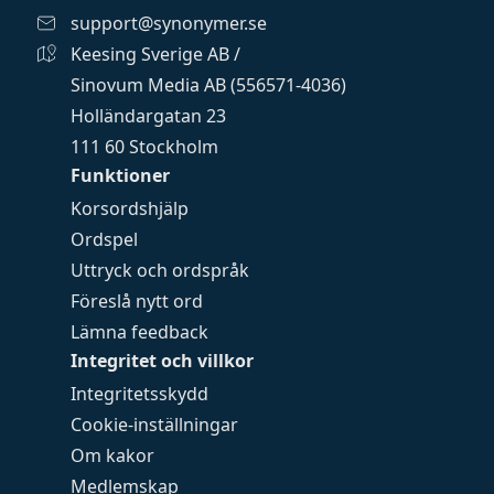
support@synonymer.se
Keesing Sverige AB /
Sinovum Media AB (556571-4036)
Holländargatan 23
111 60 Stockholm
Funktioner
Korsordshjälp
Ordspel
Uttryck och ordspråk
Föreslå nytt ord
Lämna feedback
Integritet och villkor
Integritetsskydd
Cookie-inställningar
Om kakor
Medlemskap