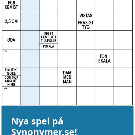
Nya spel på
Synonymer.se!