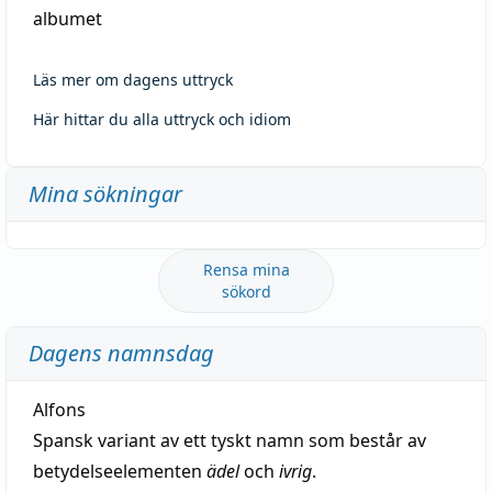
albumet
Läs mer om dagens uttryck
Här hittar du alla uttryck och idiom
Mina sökningar
Rensa mina
sökord
Dagens namnsdag
Alfons
Spansk variant av ett tyskt namn som består av
betydelseelementen
ädel
och
ivrig
.