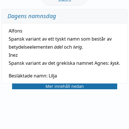
Dagens namnsdag
Alfons
Spansk variant av ett tyskt namn som består av
betydelseelementen
ädel
och
ivrig
.
Inez
Spansk variant av det grekiska namnet Agnes:
kysk
.
Besläktade namn:
Lilja
Mer innehåll nedan