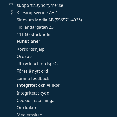
support@synonymer.se
Keesing Sverige AB /
Sinovum Media AB (556571-4036)
Holländargatan 23
111 60 Stockholm
Funktioner
Korsordshjälp
Ordspel
Uttryck och ordspråk
Föreslå nytt ord
Lämna feedback
Integritet och villkor
Integritetsskydd
Cookie-inställningar
Om kakor
Medlemskap