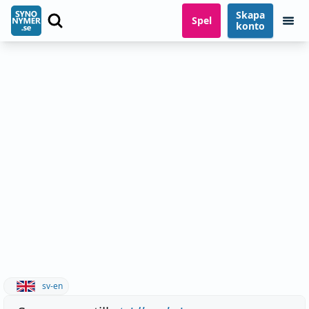
Skapa
Spel
konto
sv-en