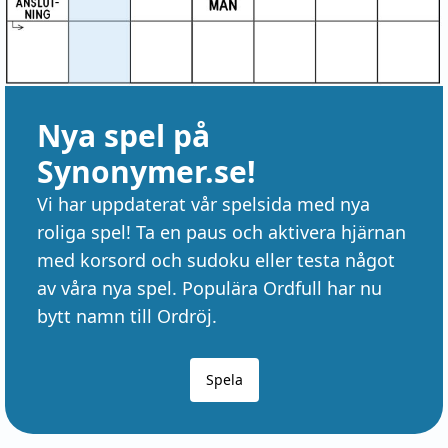
Nya spel på
Synonymer.se!
Vi har uppdaterat vår spelsida med nya
roliga spel! Ta en paus och aktivera hjärnan
med korsord och sudoku eller testa något
av våra nya spel. Populära Ordfull har nu
bytt namn till Ordröj.
Spela