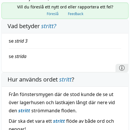
Vill du föreslå ett nytt ord eller rapportera ett fel?
Föreslå
Feedback
Vad betyder
stritt
?
se
strid
3
se
strida
Hur används ordet
stritt
?
Från fönstersmygen där de stod kunde de se ut
över lagerhusen och lastkajen långt där nere vid
den
stritt
strömmande floden.
Där ska det vara ett
stritt
flöde av både ord och
pengar!