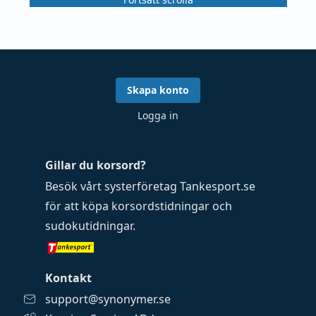
Skapa konto
Logga in
Gillar du korsord?
Besök vårt systerföretag
Tankesport.se
för att köpa
korsordstidningar
och
sudokutidningar
.
Kontakt
support@synonymer.se