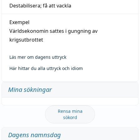
Destabilisera; få att vackla
Exempel
Världsekonomin sattes i gungning av
krigsutbrottet
Läs mer om dagens uttryck
Här hittar du alla uttryck och idiom
Mina sökningar
Rensa mina
sökord
Dagens namnsdag