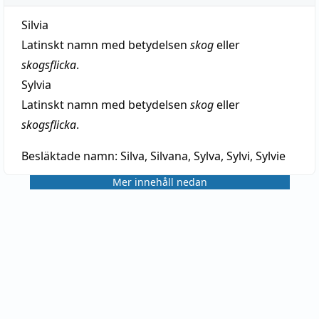
Silvia
Latinskt namn med betydelsen
skog
eller
skogsflicka
.
Sylvia
Latinskt namn med betydelsen
skog
eller
skogsflicka
.
Besläktade namn:
Silva, Silvana, Sylva, Sylvi, Sylvie
Mer innehåll nedan