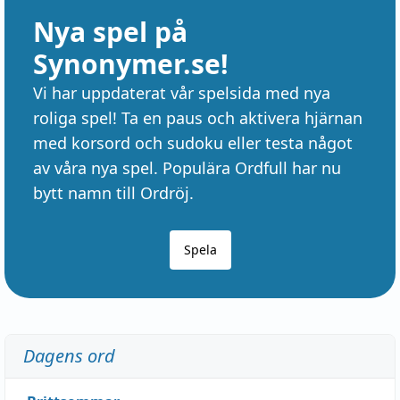
Nya spel på
Synonymer.se!
Vi har uppdaterat vår spelsida med nya
roliga spel! Ta en paus och aktivera hjärnan
med korsord och sudoku eller testa något
av våra nya spel. Populära Ordfull har nu
bytt namn till Ordröj.
Spela
Dagens ord