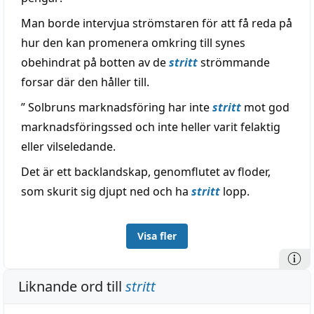
Man borde intervjua strömstaren för att få reda på
hur den kan promenera omkring till synes
obehindrat på botten av de
stritt
strömmande
forsar där den håller till.
” Solbruns marknadsföring har inte
stritt
mot god
marknadsföringssed och inte heller varit felaktig
eller vilseledande.
Det är ett backlandskap, genomflutet av floder,
som skurit sig djupt ned och ha
stritt
lopp.
Visa fler
Liknande ord till
stritt