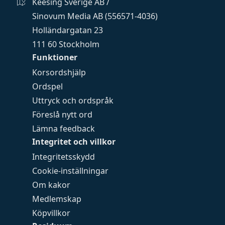
Keesing Sverige AB /
Sinovum Media AB (556571-4036)
Holländargatan 23
111 60 Stockholm
Funktioner
Korsordshjälp
Ordspel
Uttryck och ordspråk
Föreslå nytt ord
Lämna feedback
Integritet och villkor
Integritetsskydd
Cookie-inställningar
Om kakor
Medlemskap
Köpvillkor