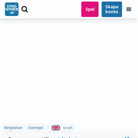
Skapa
Spel
konto
Betydelser
Exempel
sv-en