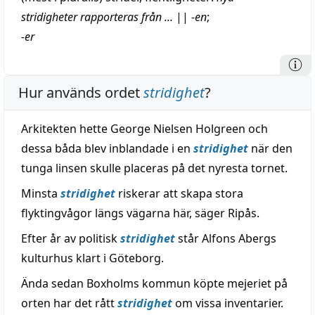
stridigheter rapporteras från ...
||
-en
;
-er
Hur används ordet
stridighet
?
Arkitekten hette George Nielsen Holgreen och
dessa båda blev inblandade i en
stridighet
när den
tunga linsen skulle placeras på det nyresta tornet.
Minsta
stridighet
riskerar att skapa stora
flyktingvågor längs vägarna här, säger Ripås.
Efter år av politisk
stridighet
står Alfons Abergs
kulturhus klart i Göteborg.
Ända sedan Boxholms kommun köpte mejeriet på
orten har det rått
stridighet
om vissa inventarier.