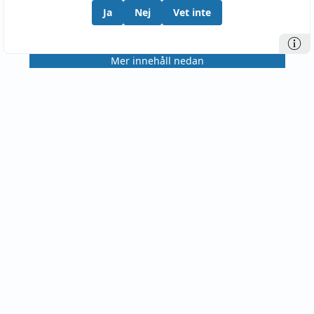
Ja
Nej
Vet inte
Mer innehåll nedan