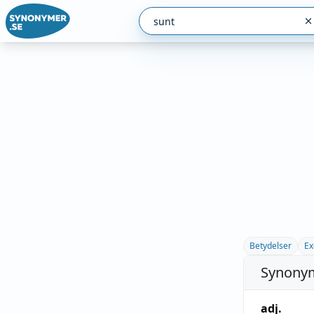
Betydelser
Ex
Synonym
adj.