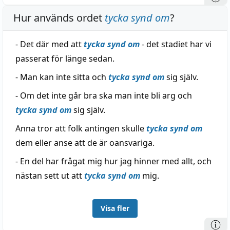
Hur används ordet
tycka synd om
?
- Det där med att
tycka synd om
- det stadiet har vi
passerat för länge sedan.
- Man kan inte sitta och
tycka synd om
sig själv.
- Om det inte går bra ska man inte bli arg och
tycka synd om
sig själv.
Anna tror att folk antingen skulle
tycka synd om
dem eller anse att de är oansvariga.
- En del har frågat mig hur jag hinner med allt, och
nästan sett ut att
tycka synd om
mig.
Visa fler