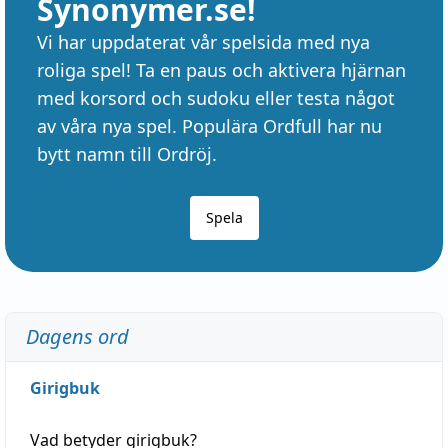
Synonymer.se!
Vi har uppdaterat vår spelsida med nya
roliga spel! Ta en paus och aktivera hjärnan
med korsord och sudoku eller testa något
av våra nya spel. Populära Ordfull har nu
bytt namn till Ordröj.
Spela
Dagens ord
Girigbuk
Vad betyder
girigbuk
?