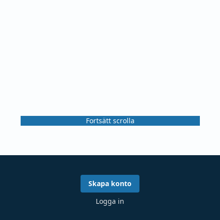
Fortsätt scrolla
Skapa konto
Logga in