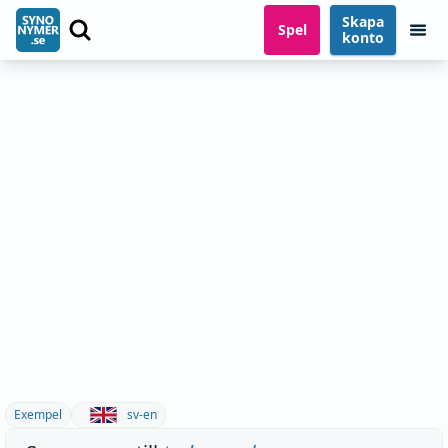
Skapa
Spel
konto
Exempel
sv-en