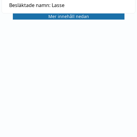
Besläktade namn:
Lasse
Mer innehåll nedan