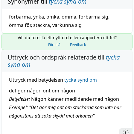
Synonymer till
tycka synd om
förbarma
,
ynka
,
ömka
,
ömma
,
förbarma sig
,
ömma för
,
stackra
,
varkunna sig
Vill du föreslå ett nytt ord eller rapportera ett fel?
Föreslå
Feedback
Uttryck och ordspråk relaterade till
tycka
synd om
Uttryck med betydelsen
tycka synd om
det gör någon ont om någon
Betydelse:
Någon känner medlidande med någon
Exempel: "Det gör mig ont om stackarna som inte har
någonstans att söka skydd mot orkanen"