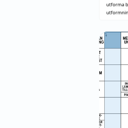
utforma b
utformnin