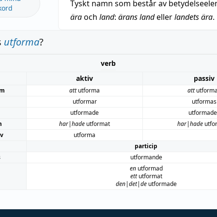
Tyskt namn som består av betydelseel
kord
ära
och
land
:
ärans land
eller
landets ära
.
s
utforma
?
verb
aktiv
passiv
rm
att
utforma
att
utform
utformar
utformas
utformade
utformade
m
har|hade
utformat
har|hade
utfo
v
utforma
particip
s
utformande
en
utformad
ett
utformat
den|det|de
utformade