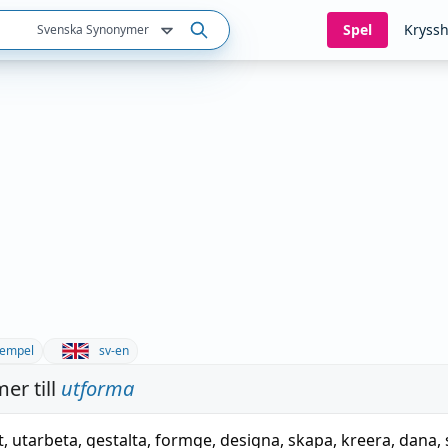
Spel
Kryssh
Svenska Synonymer
empel
sv-en
er till
utforma
t
,
utarbeta
,
gestalta
,
formge
,
designa
,
skapa
,
kreera
,
dana
,