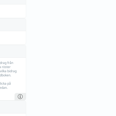
idrag från
 röster
vilka bidrag
rdboken.
licka på
edan.