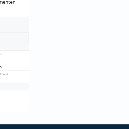
ementen
as
s
rmats