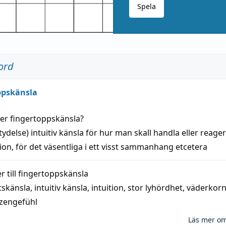
Spela
ord
ppskänsla
der
fingertoppskänsla
?
tydelse)
intuitiv
känsla
för hur man skall
handla
eller
reage
tion
, för det väsentliga i ett visst
sammanhang
etcetera
 till
fingertoppskänsla
tskänsla
,
intuitiv känsla
,
intuition
,
stor lyhördhet
,
väderkor
tzengefühl
Läs mer o