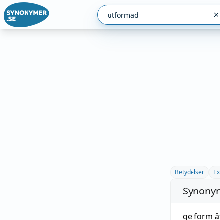
Betydelser
Ex
Synonym
ge form å