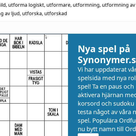
ild
,
utforma logiskt
,
utformare
,
utformning
,
utformning av 
g av ljud
,
utforska
,
utforskad
Nya spel på
Synonymer.s
Vi har uppdaterat vå
spelsida med nya rol
spel! Ta en paus och
aktivera hjärnan me
korsord och sudoku 
testa något av våra 
spel. Populära Ordful
nu bytt namn till Ord