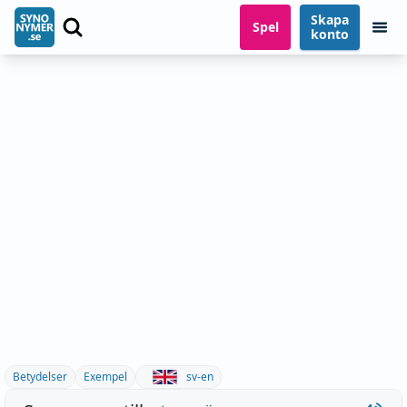
Skapa
Spel
konto
Betydelser
Exempel
sv-en