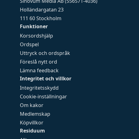
Sinovum Media AB (556571-4036)
Holländargatan 23
111 60 Stockholm
Funktioner
Korsordshjälp
Ordspel
Uttryck och ordspråk
Föreslå nytt ord
Lämna feedback
Integritet och villkor
Integritetsskydd
Cookie-inställningar
Om kakor
Medlemskap
Köpvillkor
Residuum