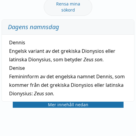
Rensa mina
sökord
Dagens namnsdag
Dennis
Engelsk variant av det grekiska Dionysios eller
latinska Dionysius, som betyder
Zeus son
.
Denise
Femininform av det engelska namnet Dennis, som
kommer från det grekiska Dionysios eller latinska
Dionysius:
Zeus son
.
Mer innehåll nedan