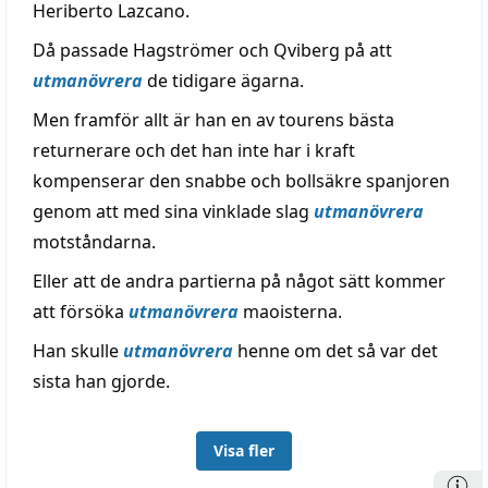
Heriberto Lazcano.
Då passade Hagströmer och Qviberg på att
utmanövrera
de tidigare ägarna.
Men framför allt är han en av tourens bästa
returnerare och det han inte har i kraft
kompenserar den snabbe och bollsäkre spanjoren
genom att med sina vinklade slag
utmanövrera
motståndarna.
Eller att de andra partierna på något sätt kommer
att försöka
utmanövrera
maoisterna.
Han skulle
utmanövrera
henne om det så var det
sista han gjorde.
Visa fler