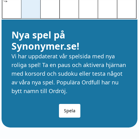
Nya spel på
Synonymer.se!
Vi har uppdaterat vår spelsida med nya
roliga spel! Ta en paus och aktivera hjärnan
med korsord och sudoku eller testa något
av våra nya spel. Populära Ordfull har nu
bytt namn till Ordröj.
Spela