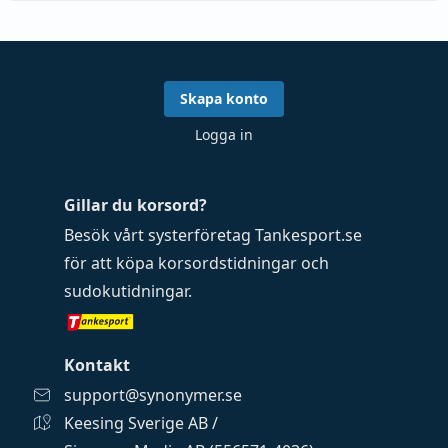
Skapa konto
Logga in
Gillar du korsord?
Besök vårt systerföretag
Tankesport.se
för att köpa
korsordstidningar
och
sudokutidningar
.
Kontakt
support@synonymer.se
Keesing Sverige AB /