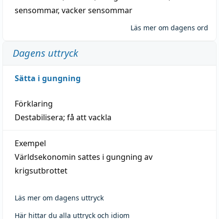
sensommar
,
vacker sensommar
Läs mer om dagens ord
Dagens uttryck
Sätta i gungning
Förklaring
Destabilisera; få att vackla
Exempel
Världsekonomin sattes i gungning av
krigsutbrottet
Läs mer om dagens uttryck
Här hittar du alla uttryck och idiom