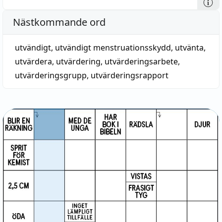
Nästkommande ord
utvändigt
,
utvändigt menstruationsskydd
,
utvänta
,
utvärdera
,
utvärdering
,
utvärderingsarbete
,
utvärderingsgrupp
,
utvärderingsrapport