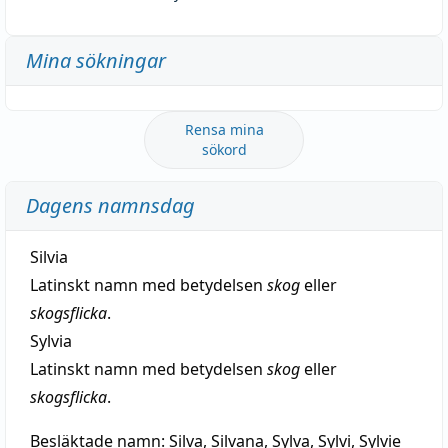
Mina sökningar
Rensa mina
sökord
Dagens namnsdag
Silvia
Latinskt namn med betydelsen
skog
eller
skogsflicka
.
Sylvia
Latinskt namn med betydelsen
skog
eller
skogsflicka
.
Besläktade namn:
Silva, Silvana, Sylva, Sylvi, Sylvie