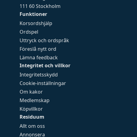
111 60 Stockholm
Funktioner
Korsordshjälp
Ordspel
Uttryck och ordspråk
Föreslå nytt ord
Lämna feedback
Integritet och villkor
Integritetsskydd
Cookie-inställningar
Om kakor
Medlemskap
Köpvillkor
Residuum
Allt om oss
Annonsera