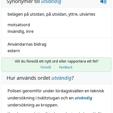
Synonymer till
utvändig
belägen på utsidan
,
på utsidan
,
yttre
,
utvärtes
motsatsord
invändig
,
inre
Användarnas bidrag
extern
Vill du föreslå ett nytt ord eller rapportera ett fel?
Föreslå
Feedback
Hur används ordet
utvändig
?
Polisen genomför under lördagskvällen en teknisk
undersökning i tvättstugan och en
utvändig
undersökning av kroppen.