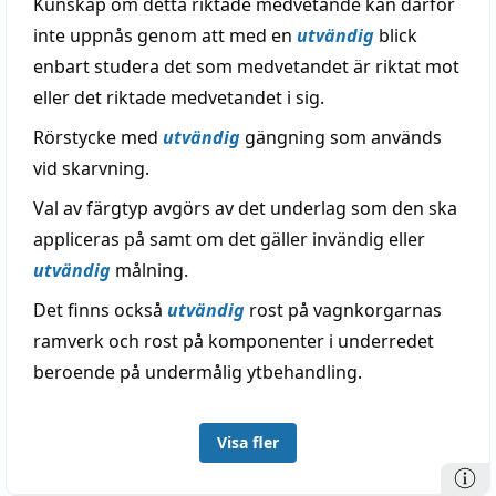
Kunskap om detta riktade medvetande kan därför
inte uppnås genom att med en
utvändig
blick
enbart studera det som medvetandet är riktat mot
eller det riktade medvetandet i sig.
Rörstycke med
utvändig
gängning som används
vid skarvning.
Val av färgtyp avgörs av det underlag som den ska
appliceras på samt om det gäller invändig eller
utvändig
målning.
Det finns också
utvändig
rost på vagnkorgarnas
ramverk och rost på komponenter i underredet
beroende på undermålig ytbehandling.
Visa fler