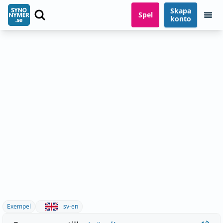
Skapa
Spel
konto
Exempel
sv-en