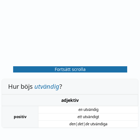
Fortsätt scrolla
Hur böjs
utvändig
?
adjektiv
en
utvändig
positiv
ett
utvändigt
den|det|de
utvändiga