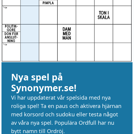
Nya spel på
Synonymer.se!
Vi har uppdaterat vår spelsida med nya
roliga spel! Ta en paus och aktivera hjärnan
med korsord och sudoku eller testa något
av våra nya spel. Populära Ordfull har nu
bytt namn till Ordröj.