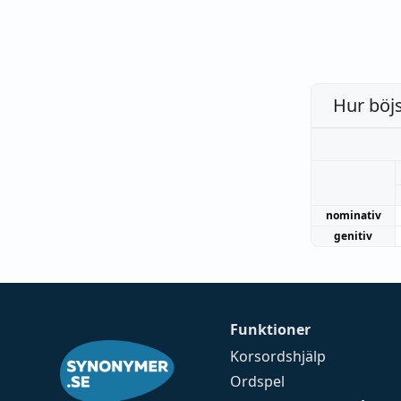
Hur böj
nominativ
genitiv
Funktioner
Korsordshjälp
Ordspel