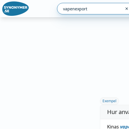
Exempel
Hur anv
Kinas
vap