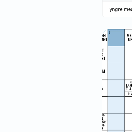
yngre me