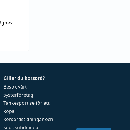
Agnes:
Gillar du korsord?
Besök vårt
systerföretag
Tankesport.se
för att
köpa
korsordstidningar
och
sudokutidningar
.