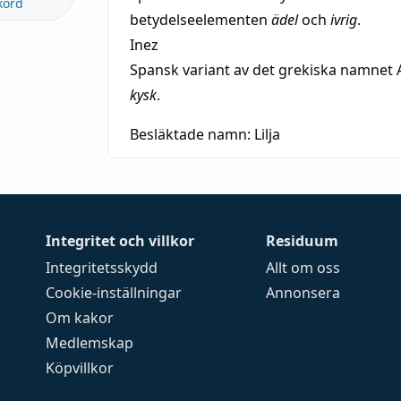
kord
betydelseelementen
ädel
och
ivrig
.
Inez
Spansk variant av det grekiska namnet 
kysk
.
Besläktade namn:
Lilja
Integritet och villkor
Residuum
Integritetsskydd
Allt om oss
Cookie-inställningar
Annonsera
Om kakor
Medlemskap
Köpvillkor