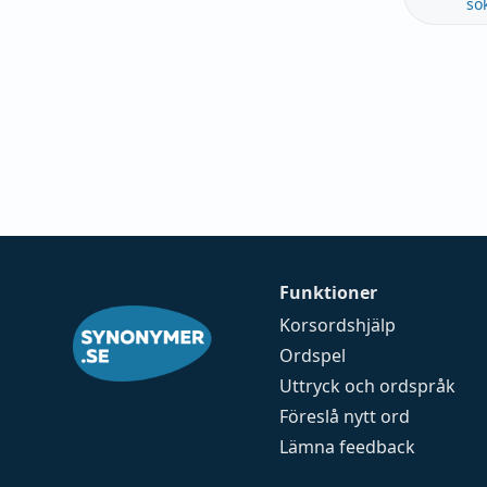
sö
Funktioner
Korsordshjälp
Ordspel
Uttryck och ordspråk
Föreslå nytt ord
Lämna feedback