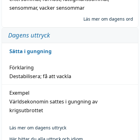
sensommar
,
vacker sensommar
Läs mer om dagens ord
Dagens uttryck
Sätta i gungning
Förklaring
Destabilisera; få att vackla
Exempel
Världsekonomin sattes i gungning av
krigsutbrottet
Läs mer om dagens uttryck
Här hittar du alla uttryck och idiom