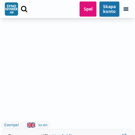
Skapa
Spel
konto
Exempel
sv-en