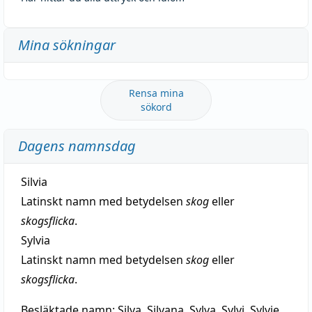
Mina sökningar
Rensa mina
sökord
Dagens namnsdag
Silvia
Latinskt namn med betydelsen
skog
eller
skogsflicka
.
Sylvia
Latinskt namn med betydelsen
skog
eller
skogsflicka
.
Besläktade namn:
Silva, Silvana, Sylva, Sylvi, Sylvie