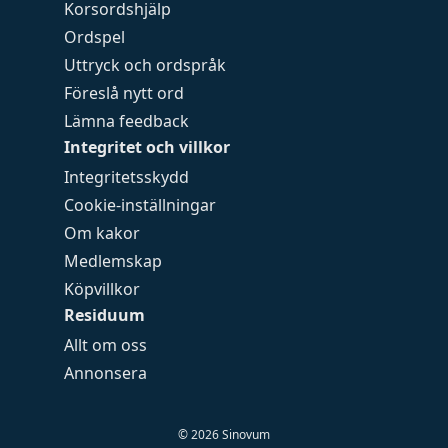
Korsordshjälp
Ordspel
Uttryck och ordspråk
Föreslå nytt ord
Lämna feedback
Integritet och villkor
Integritetsskydd
Cookie-inställningar
Om kakor
Medlemskap
Köpvillkor
Residuum
Allt om oss
Annonsera
©
2026
Sinovum