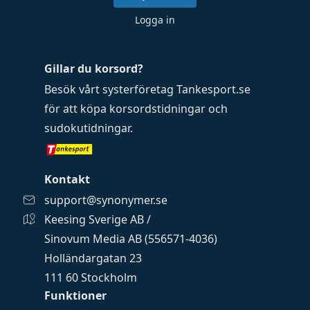
Logga in
Gillar du korsord?
Besök vårt systerföretag
Tankesport.se
för att köpa
korsordstidningar
och
sudokutidningar
.
Kontakt
support@synonymer.se
Keesing Sverige AB /
Sinovum Media AB (556571-4036)
Holländargatan 23
111 60 Stockholm
Funktioner