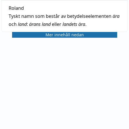
Roland
Tyskt namn som består av betydelseelementen
ära
och
land
:
ärans land
eller
landets ära
.
Mer innehåll nedan