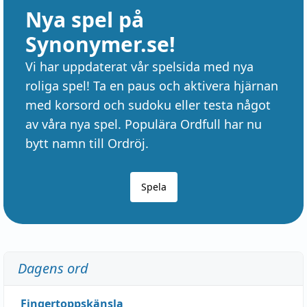
Nya spel på
Synonymer.se!
Vi har uppdaterat vår spelsida med nya
roliga spel! Ta en paus och aktivera hjärnan
med korsord och sudoku eller testa något
av våra nya spel. Populära Ordfull har nu
bytt namn till Ordröj.
Spela
Dagens ord
Fingertoppskänsla