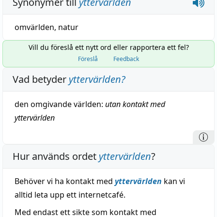
Synonymer till
yttervärlden
omvärlden
,
natur
Vill du föreslå ett nytt ord eller rapportera ett fel?
Föreslå
Feedback
Vad betyder
yttervärlden
?
den
omgivande
världen:
utan
kontakt
med
yttervärlden
Hur används ordet
yttervärlden
?
Behöver vi ha kontakt med
yttervärlden
kan vi
alltid leta upp ett internetcafé.
Med endast ett sikte som kontakt med