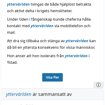
yttervärlden
tvingas de både hjälplöst betrakta
och aktivt delta i krigets hemskheter.
Under tiden i fångenskap kunde cheferna hålla
kontakt med
yttervärlden
via mobiltelefon och
mail.
Att dra sig tillbaka och stänga av
yttervärlden
kan
då bli en yttersta konsekvens för vissa människor.
Hon anser att hon isolerats från
yttervärlden
i
Ystad.
Visa fler
yttervärlden
är sammansatt av