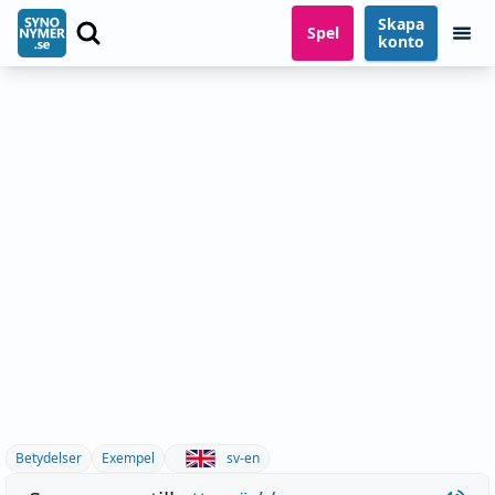
Skapa
Spel
konto
Betydelser
Exempel
sv-en