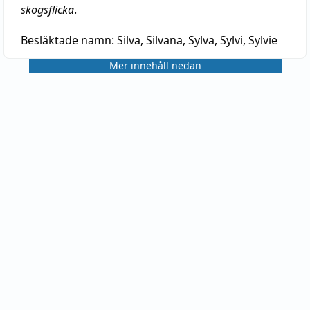
skogsflicka
.
Besläktade namn:
Silva, Silvana, Sylva, Sylvi, Sylvie
Mer innehåll nedan