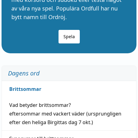
av våra nya spel. Populära Ordfull har nu
bytt namn till Ordröj.
Spela
Dagens ord
Brittsommar
Vad betyder
brittsommar
?
eftersommar
med
vackert
väder
(
ursprungligen
efter den heliga Birgittas
dag
7 okt.)