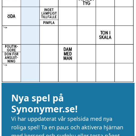
Nya spel på
Synonymer.se!
Vi har uppdaterat vår spelsida med nya
roliga spel! Ta en paus och aktivera hjärnan
med korsord och sudoku eller testa något