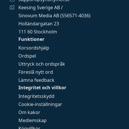
Keesing Sverige AB /
Sinovum Media AB (556571-4036)
Holländargatan 23
111 60 Stockholm
Funktioner
Korsordshjälp
Ordspel
Uttryck och ordspråk
Föreslå nytt ord
Lämna feedback
Integritet och villkor
Integritetsskydd
Cookie-inställningar
Om kakor
Medlemskap
Köpvillkor