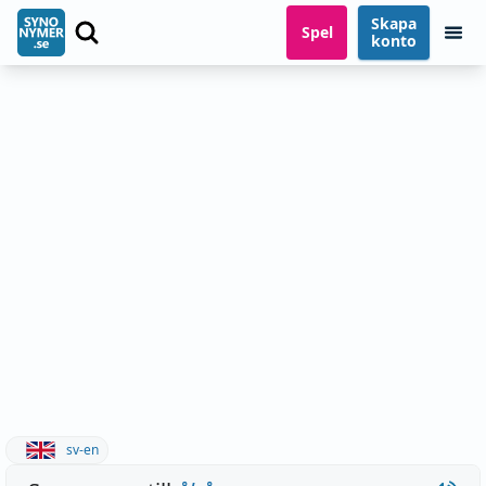
Skapa
Spel
konto
sv-en