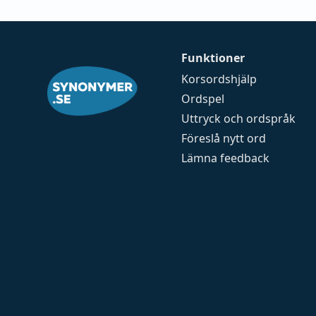
Funktioner
Korsordshjälp
Ordspel
Uttryck och ordspråk
Föreslå nytt ord
Lämna feedback