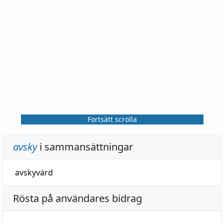
Fortsätt scrolla
avsky
i sammansättningar
avskyvärd
Rösta på användares bidrag