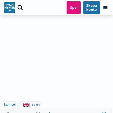
Skapa
Spel
konto
Exempel
sv-en