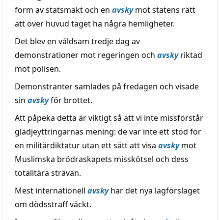
form av statsmakt och en
avsky
mot statens rätt
att över huvud taget ha några hemligheter.
Det blev en våldsam tredje dag av
demonstrationer mot regeringen och
avsky
riktad
mot polisen.
Demonstranter samlades på fredagen och visade
sin
avsky
för brottet.
Att påpeka detta är viktigt så att vi inte missförstår
glädjeyttringarnas mening: de var inte ett stöd för
en militärdiktatur utan ett sätt att visa
avsky
mot
Muslimska brödraskapets misskötsel och dess
totalitära strävan.
Mest internationell
avsky
har det nya lagförslaget
om dödsstraff väckt.