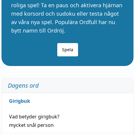
roliga spel! Ta en paus och aktivera hjärnan
med korsord och sudoku eller testa något
av våra nya spel. Populära Ordfull har nu
bytt namn till Ordröj.
Spela
Dagens ord
Girigbuk
Vad betyder
girigbuk
?
mycket
snål
person