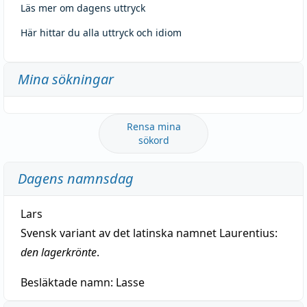
Läs mer om dagens uttryck
Här hittar du alla uttryck och idiom
Mina sökningar
Rensa mina
sökord
Dagens namnsdag
Lars
Svensk variant av det latinska namnet Laurentius:
den lagerkrönte
.
Besläktade namn:
Lasse