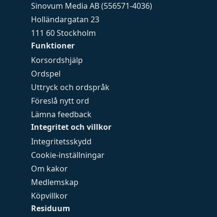
Sinovum Media AB (556571-4036)
Holländargatan 23
111 60 Stockholm
Funktioner
Korsordshjälp
Ordspel
Uttryck och ordspråk
Föreslå nytt ord
Lämna feedback
Integritet och villkor
Integritetsskydd
Cookie-inställningar
Om kakor
Medlemskap
Köpvillkor
Residuum