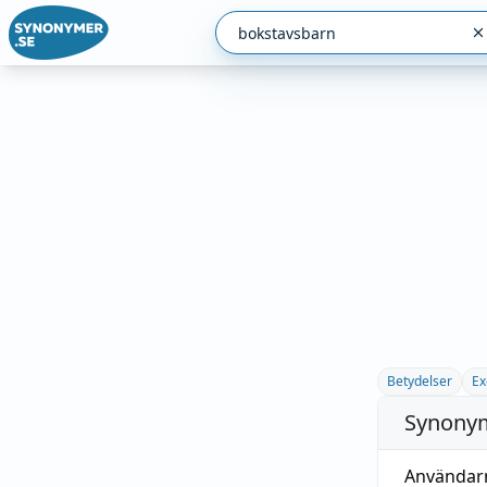
Betydelser
Ex
Synonym
Användar