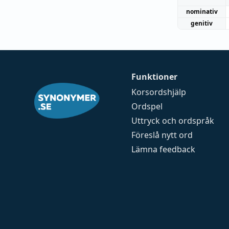
nominativ
genitiv
Funktioner
Korsordshjälp
Ordspel
Uttryck och ordspråk
Föreslå nytt ord
Lämna feedback