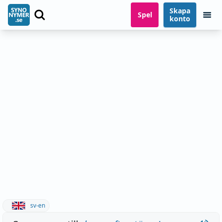
Skapa
Spel
konto
sv-en