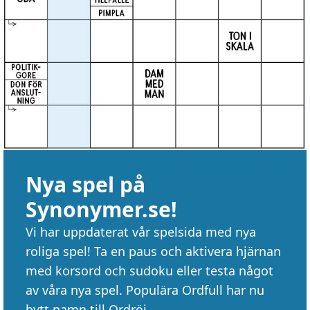
Nya spel på
Synonymer.se!
Vi har uppdaterat vår spelsida med nya
roliga spel! Ta en paus och aktivera hjärnan
med korsord och sudoku eller testa något
av våra nya spel. Populära Ordfull har nu
bytt namn till Ordröj.