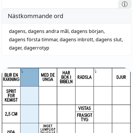
Nästkommande ord
dagens
,
dagens andra mål
,
dagens början
,
dagens första timmar
,
dagens inbrott
,
dagens slut
,
dager
,
dagerrotyp