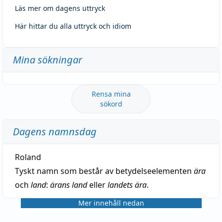
Läs mer om dagens uttryck
Här hittar du alla uttryck och idiom
Mina sökningar
Rensa mina
sökord
Dagens namnsdag
Roland
Tyskt namn som består av betydelseelementen
ära
och
land
:
ärans land
eller
landets ära
.
Mer innehåll nedan