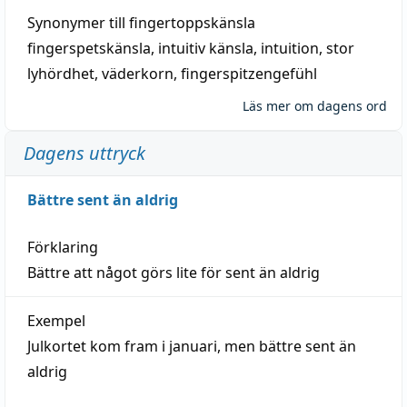
Synonymer till
fingertoppskänsla
fingerspetskänsla
,
intuitiv känsla
,
intuition
,
stor
lyhördhet
,
väderkorn
,
fingerspitzengefühl
Läs mer om dagens ord
Dagens uttryck
Bättre sent än aldrig
Förklaring
Bättre att något görs lite för sent än aldrig
Exempel
Julkortet kom fram i januari, men bättre sent än
aldrig