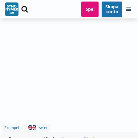
Skapa
Spel
konto
Exempel
sv-en