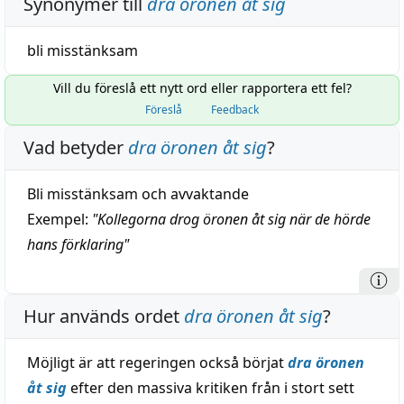
Synonymer till
dra öronen åt sig
bli
misstänksam
Vill du föreslå ett nytt ord eller rapportera ett fel?
Föreslå
Feedback
Vad betyder
dra öronen åt sig
?
Bli misstänksam och avvaktande
Exempel:
"
Kollegorna drog öronen åt sig när de hörde
hans förklaring
"
Hur används ordet
dra öronen åt sig
?
Möjligt är att regeringen också börjat
dra öronen
åt sig
efter den massiva kritiken från i stort sett