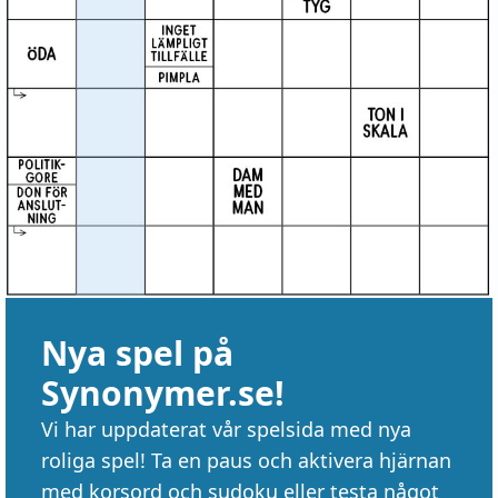
Nya spel på
Synonymer.se!
Vi har uppdaterat vår spelsida med nya
roliga spel! Ta en paus och aktivera hjärnan
med korsord och sudoku eller testa något