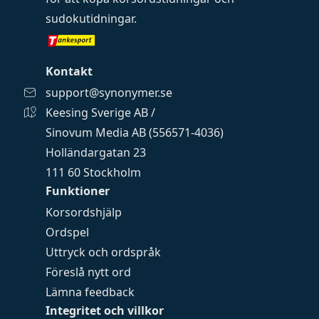
sudokutidningar
.
Kontakt
support@synonymer.se
Keesing Sverige AB /
Sinovum Media AB (556571-4036)
Holländargatan 23
111 60 Stockholm
Funktioner
Korsordshjälp
Ordspel
Uttryck och ordspråk
Föreslå nytt ord
Lämna feedback
Integritet och villkor