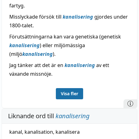
fartyg.
Misslyckade försök till
kanalisering
gjordes under
1800-talet.
Förutsättningarna kan vara genetiska (genetisk
kanalisering
) eller miljömässiga
(miljö
kanalisering
).
Jag tänker att det är en
kanalisering
av ett
växande missnöje.
Visa fler
Liknande ord till
kanalisering
kanal
,
kanalisation
,
kanalisera