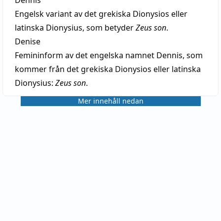
Engelsk variant av det grekiska Dionysios eller
latinska Dionysius, som betyder
Zeus son
.
Denise
Femininform av det engelska namnet Dennis, som
kommer från det grekiska Dionysios eller latinska
Dionysius:
Zeus son
.
Mer innehåll nedan