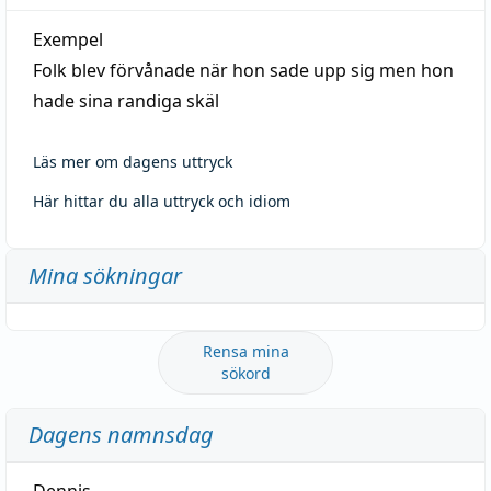
Exempel
Folk blev förvånade när hon sade upp sig men hon
hade sina randiga skäl
Läs mer om dagens uttryck
Här hittar du alla uttryck och idiom
Mina sökningar
Rensa mina
sökord
Dagens namnsdag
Dennis