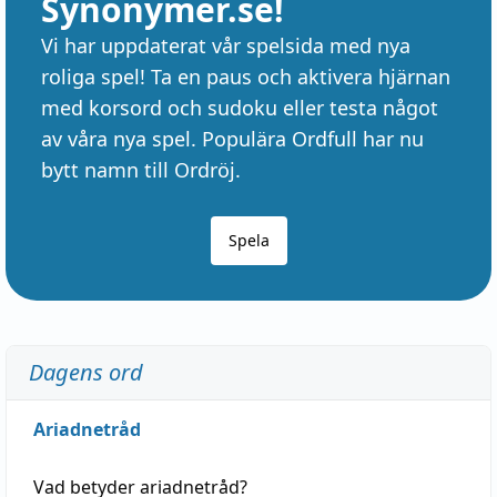
Synonymer.se!
Vi har uppdaterat vår spelsida med nya
roliga spel! Ta en paus och aktivera hjärnan
med korsord och sudoku eller testa något
av våra nya spel. Populära Ordfull har nu
bytt namn till Ordröj.
Spela
Dagens ord
Ariadnetråd
Vad betyder
ariadnetråd
?