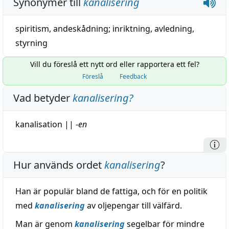
Synonymer till
kanalisering
spiritism
,
andeskådning
;
inriktning
,
avledning
,
styrning
Vill du föreslå ett nytt ord eller rapportera ett fel?
Föreslå
Feedback
Vad betyder
kanalisering
?
kanalisation
||
-
en
Hur används ordet
kanalisering
?
Han är populär bland de fattiga, och för en politik
med
kanalisering
av oljepengar till välfärd.
Man är genom
kanalisering
segelbar för mindre