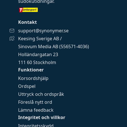
sudokutidningar
.
Kontakt
support@synonymer.se
Keesing Sverige AB /
Sinovum Media AB (556571-4036)
Holländargatan 23
111 60 Stockholm
Funktioner
Korsordshjälp
Ordspel
Uttryck och ordspråk
Föreslå nytt ord
Lämna feedback
Integritet och villkor
Integritetsskydd