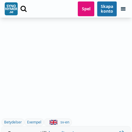
Skapa
Spel
konto
Betydelser
Exempel
sv-en