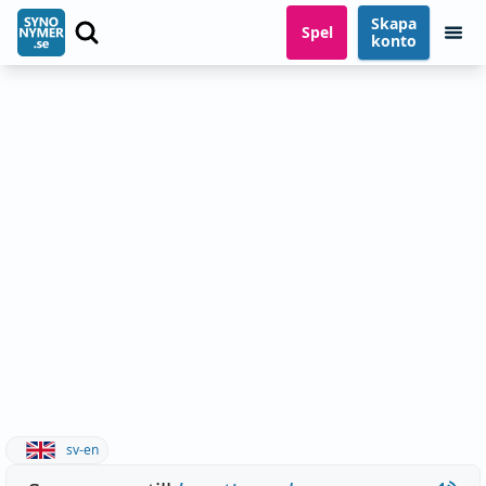
Skapa
Spel
konto
sv-en