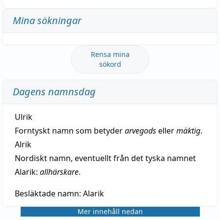
Mina sökningar
Rensa mina
sökord
Dagens namnsdag
Ulrik
Forntyskt namn som betyder
arvegods
eller
mäktig
.
Alrik
Nordiskt namn, eventuellt från det tyska namnet
Alarik:
allhärskare
.
Besläktade namn:
Alarik
Mer innehåll nedan