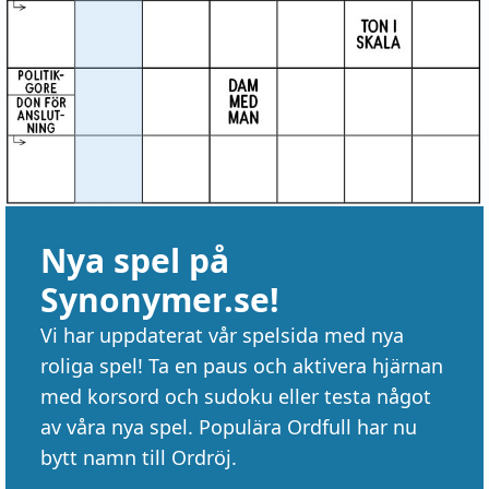
Nya spel på
Synonymer.se!
Vi har uppdaterat vår spelsida med nya
roliga spel! Ta en paus och aktivera hjärnan
med korsord och sudoku eller testa något
av våra nya spel. Populära Ordfull har nu
bytt namn till Ordröj.