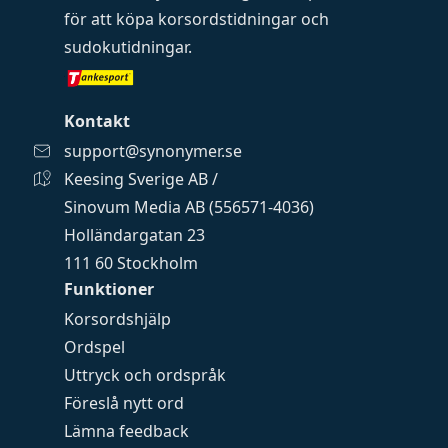
för att köpa
korsordstidningar
och
sudokutidningar
.
Kontakt
support@synonymer.se
Keesing Sverige AB /
Sinovum Media AB (556571-4036)
Holländargatan 23
111 60 Stockholm
Funktioner
Korsordshjälp
Ordspel
Uttryck och ordspråk
Föreslå nytt ord
Lämna feedback