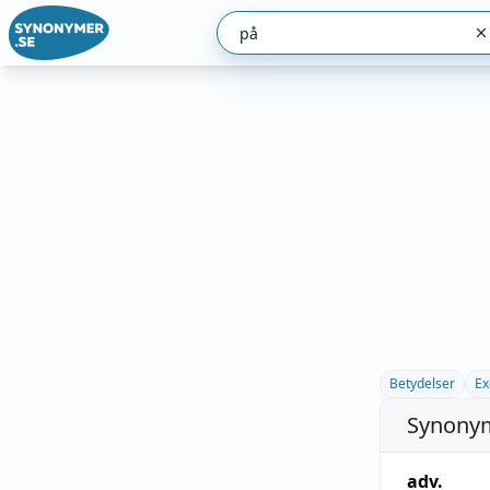
Betydelser
Ex
Synonym
adv.