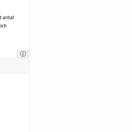
t
antal
och