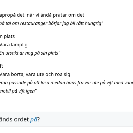
apropå det; när vi ändå pratar om det
på tal om restauranger börjar jag bli rätt hungrig"
n plats
Vara lämplig
En ursäkt är nog på sin plats"
ft
Vara borta; vara ute och roa sig
Han passade på att läsa medan hans fru var ute på vift med vän
obil på vift igen"
änds ordet
på
?