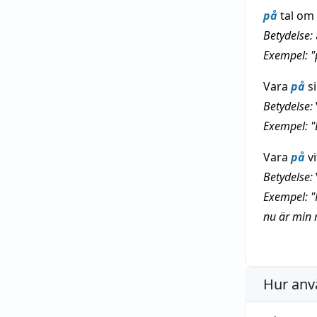
på
tal om
Betydelse:
Exempel: "
Vara
på
si
Betydelse:
Exempel: "
Vara
på
vi
Betydelse:
Exempel: "
nu är min m
Hur anv