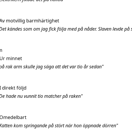
Av motvillig barmhärtighet
Det kändes som om jag fick följa med på nåder. Slaven levde på 
m
Ur minnet
å rak arm skulle jag säga att det var tio år sedan"
I direkt följd
De hade nu vunnit tio matcher på raken"
Omedelbart
Katten kom springande på stört när hon öppnade dörren"