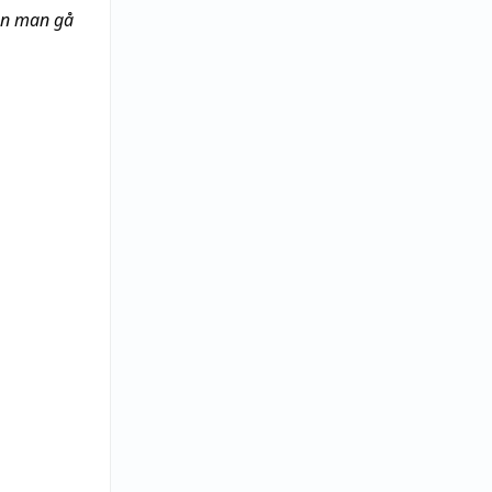
an man gå