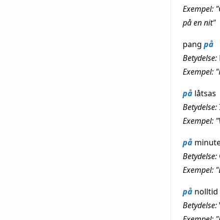
Exempel: "
på en nit"
pang
på
Betydelse:
Exempel: "
på
låtsas
Betydelse:
Exempel: "
på
minut
Betydelse:
Exempel: 
på
nolltid
Betydelse:
Exempel: "E