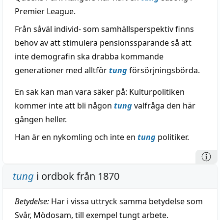
Premier League.
Från såväl individ- som samhällsperspektiv finns
behov av att stimulera pensionssparande så att
inte demografin ska drabba kommande
generationer med alltför
tung
försörjningsbörda.
En sak kan man vara säker på: Kulturpolitiken
kommer inte att bli någon
tung
valfråga den här
gången heller.
Han är en nykomling och inte en
tung
politiker.
tung
i ordbok från 1870
Betydelse:
Har i vissa uttryck samma betydelse som
Svår, Mödosam, till exempel tungt arbete.