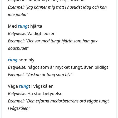
Exempel: "Jag känner mig trött i huvudet idag och kan
inte jobba"
Med
tung
t hjärta
Betydelse:
Väldigt ledsen
Exempel: "Det var med tungt hjärta som han gav
dödsbudet"
tung
som bly
Betydelse:
något som är mycket tungt, även bildligt
Exempel: "Väskan är tung som bly"
Väga
tung
t i vågskålen
Betydelse:
Ha stor betydelse
Exempel: "Den erfarna medarbetarens ord vägde tungt
i vågskålen"