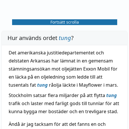
Fortsätt scrolla
Hur används ordet
tung
?
Det amerikanska justitiedepartementet och
delstaten Arkansas har lämnat in en gemensam
stämningsansökan mot oljejätten Exxon Mobil för
en läcka på en oljeledning som ledde till att
tusentals fat
tung
råolja läckte i Mayflower i mars.
Stockholm satsar flera miljarder på att flytta
tung
trafik och laster med farligt gods till tunnlar för att
kunna bygga mer bostäder och en trevligare stad.
Ändå är jag tacksam för att det fanns en och