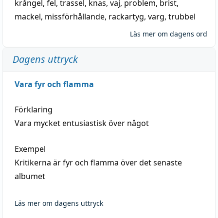
krångel
,
fel
,
trassel
,
knas
,
vaj
,
problem
,
brist
,
mackel
,
missförhållande
,
rackartyg
,
varg
,
trubbel
Läs mer om dagens ord
Dagens uttryck
Vara fyr och flamma
Förklaring
Vara mycket entusiastisk över något
Exempel
Kritikerna är fyr och flamma över det senaste
albumet
Läs mer om dagens uttryck