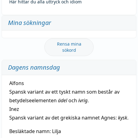
Här hittar du alla uttryck och idiom
Mina sökningar
Rensa mina
sökord
Dagens namnsdag
Alfons
Spansk variant av ett tyskt namn som består av
betydelseelementen
ädel
och
ivrig
.
Inez
Spansk variant av det grekiska namnet Agnes:
kysk
.
Besläktade namn:
Lilja