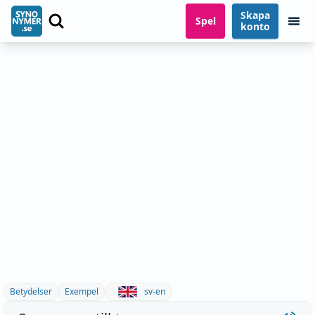
Skapa
Spel
konto
Betydelser
Exempel
sv-en