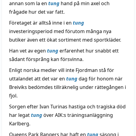
annan som la en
tung
hand på min axel och
frågade hur det var fatt.
Företaget är alltså inne i en
tung
investeringsperiod med förutom många nya
butiker även ett ökat sortiment med sportkläder.
Han vet av egen
tung
erfarenhet hur snabbt ett
sådant försprång kan försvinna.
Enligt norska medier vill inte Fjordman stå för
uttalandet att det var en
tung
dag för honom när
Breiviks bedömdes tillräknelig under rättegången i
fjol.
Sorgen efter Ivan Turinas hastiga och tragiska död
har legat
tung
över AIK:s träningsanläggning
Karlberg.
Queens Park Rangers har haft en
tung
säsong i