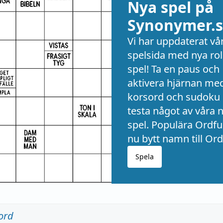
Nya spel på
Synonymer.s
Vi har uppdaterat vå
spelsida med nya rol
spel! Ta en paus och
aktivera hjärnan me
korsord och sudoku 
testa något av våra 
spel. Populära Ordful
nu bytt namn till Ord
Spela
ord