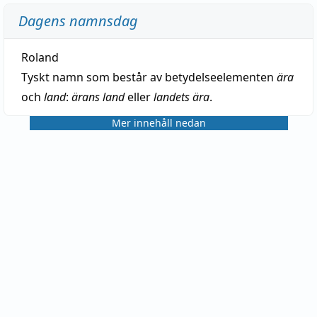
Dagens namnsdag
Roland
Tyskt namn som består av betydelseelementen
ära
och
land
:
ärans land
eller
landets ära
.
Mer innehåll nedan