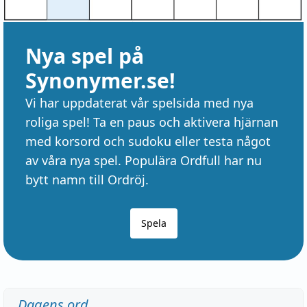
Nya spel på
Synonymer.se!
Vi har uppdaterat vår spelsida med nya
roliga spel! Ta en paus och aktivera hjärnan
med korsord och sudoku eller testa något
av våra nya spel. Populära Ordfull har nu
bytt namn till Ordröj.
Spela
Dagens ord