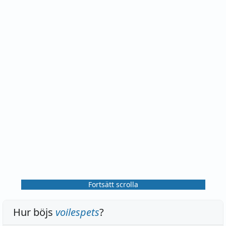
Fortsätt scrolla
Hur böjs
voilespets
?