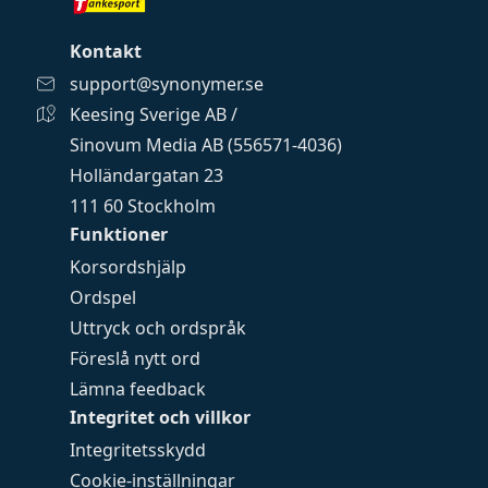
Kontakt
support@synonymer.se
Keesing Sverige AB /
Sinovum Media AB (556571-4036)
Holländargatan 23
111 60 Stockholm
Funktioner
Korsordshjälp
Ordspel
Uttryck och ordspråk
Föreslå nytt ord
Lämna feedback
Integritet och villkor
Integritetsskydd
Cookie-inställningar