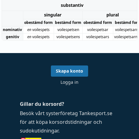
substantiv
singular
plural
obestämd form
bestämd form
obestämd form
bestämd for
nominativ
en
voilespets
voilespetsen
voilespetsar
voilespetsarn
genitiv
en
voilespets
voilespetsens
voilespetsars
voilespetsarn
Skapa konto
Logga in
Gillar du korsord?
Besök vårt systerföretag
Tankesport.se
för att köpa
korsordstidningar
och
sudokutidningar
.