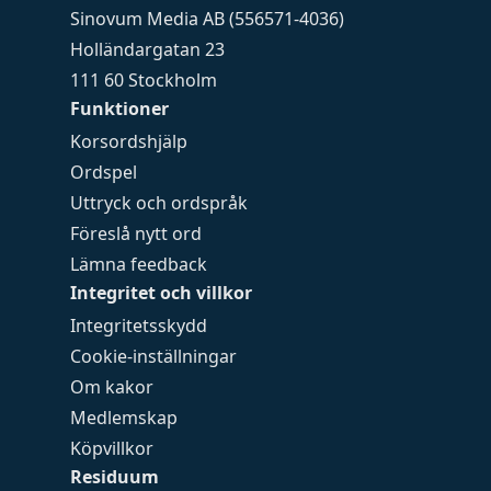
Sinovum Media AB (556571-4036)
Holländargatan 23
111 60 Stockholm
Funktioner
Korsordshjälp
Ordspel
Uttryck och ordspråk
Föreslå nytt ord
Lämna feedback
Integritet och villkor
Integritetsskydd
Cookie-inställningar
Om kakor
Medlemskap
Köpvillkor
Residuum