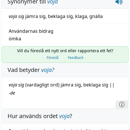
Synonymer till
voja
voja sig
jämra sig
,
beklaga sig
,
klaga
,
gnälla
Användarnas bidrag
ömka
Vill du föreslå ett nytt ord eller rapportera ett fel?
Föreslå
Feedback
Vad betyder
voja
?
voja sig
(vardagligt ord)
jämra
sig,
beklaga
sig
||
-
de
Hur används ordet
voja
?