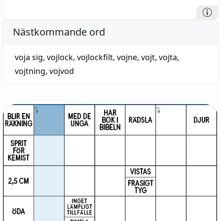
Nästkommande ord
voja sig
,
vojlock
,
vojlockfilt
,
vojne
,
vojt
,
vojta
,
vojtning
,
vojvod