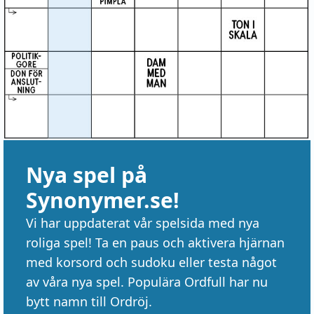
Nya spel på
Synonymer.se!
Vi har uppdaterat vår spelsida med nya
roliga spel! Ta en paus och aktivera hjärnan
med korsord och sudoku eller testa något
av våra nya spel. Populära Ordfull har nu
bytt namn till Ordröj.