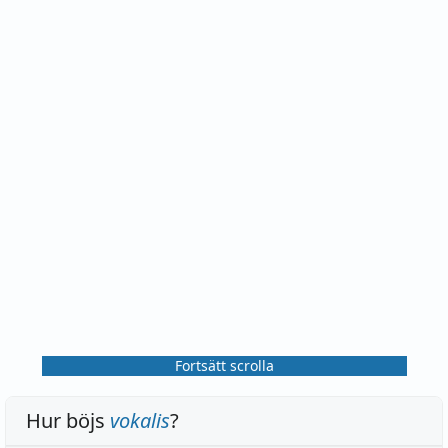
Fortsätt scrolla
Hur böjs
vokalis
?