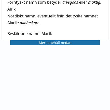
Forntyskt namn som betyder
arvegods
eller
mäktig
.
Alrik
Nordiskt namn, eventuellt från det tyska namnet
Alarik:
allhärskare
.
Besläktade namn:
Alarik
Mer innehåll nedan