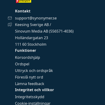
Kontakt
support@synonymer.se
Keesing Sverige AB /
Sinovum Media AB (556571-4036)
Holländargatan 23
111 60 Stockholm
Funktioner
Korsordshjälp
Ordspel
Uttryck och ordspråk
Föreslå nytt ord
Lämna feedback
Integritet och villkor
Integritetsskydd
Cookie-inställningar