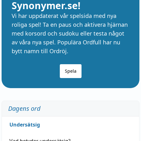
Synonymer.se!
Vi har uppdaterat vår spelsida med nya
roliga spel! Ta en paus och aktivera hjärnan
med korsord och sudoku eller testa något
av våra nya spel. Populära Ordfull har nu
bytt namn till Ordröj.
Spela
Dagens ord
Undersätsig
Vad betyder
undersätsig
?