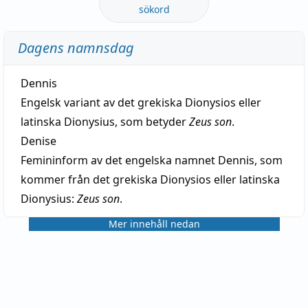
sökord
Dagens namnsdag
Dennis
Engelsk variant av det grekiska Dionysios eller
latinska Dionysius, som betyder
Zeus son
.
Denise
Femininform av det engelska namnet Dennis, som
kommer från det grekiska Dionysios eller latinska
Dionysius:
Zeus son
.
Mer innehåll nedan