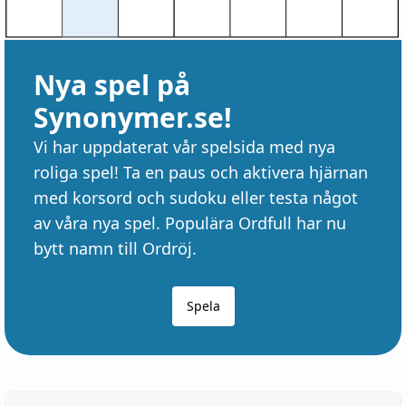
Nya spel på
Synonymer.se!
Vi har uppdaterat vår spelsida med nya
roliga spel! Ta en paus och aktivera hjärnan
med korsord och sudoku eller testa något
av våra nya spel. Populära Ordfull har nu
bytt namn till Ordröj.
Spela