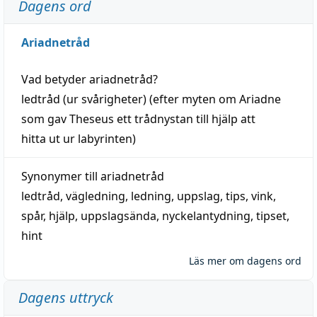
Dagens ord
Ariadnetråd
Vad betyder
ariadnetråd
?
ledtråd
(ur svårigheter) (efter myten om Ariadne
som gav Theseus ett trådnystan till
hjälp
att
hitta
ut ur labyrinten)
Synonymer till
ariadnetråd
ledtråd
,
vägledning
,
ledning
,
uppslag
,
tips
,
vink
,
spår
,
hjälp
,
uppslagsända
, nyckelantydning,
tipset
,
hint
Läs mer om dagens ord
Dagens uttryck