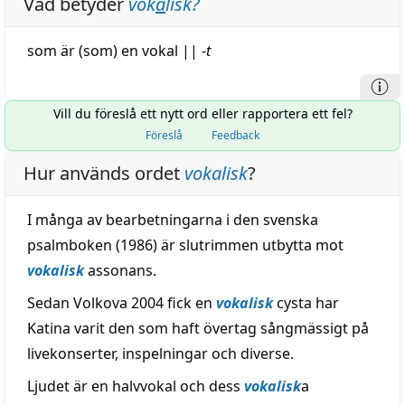
Vad betyder
vok
a
lisk
?
som är (som) en
vokal
||
-
t
Vill du föreslå ett nytt ord eller rapportera ett fel?
Föreslå
Feedback
Hur används ordet
vokalisk
?
I många av bearbetningarna i den svenska
psalmboken (1986) är slutrimmen utbytta mot
vokalisk
assonans.
Sedan Volkova 2004 fick en
vokalisk
cysta har
Katina varit den som haft övertag sångmässigt på
livekonserter, inspelningar och diverse.
Ljudet är en halvvokal och dess
vokalisk
a