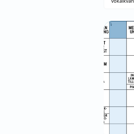
vokalkvan