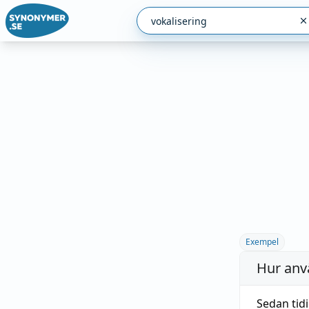
Exempel
Hur anv
Sedan tid