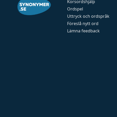
Korsordshjälp
Ordspel
Uttryck och ordspråk
Föreslå nytt ord
Lämna feedback