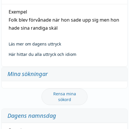
Exempel
Folk blev förvånade när hon sade upp sig men hon
hade sina randiga skäl
Läs mer om dagens uttryck
Här hittar du alla uttryck och idiom
Mina sökningar
Rensa mina
sökord
Dagens namnsdag