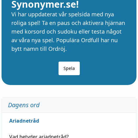
Synonymer.se!
Vi har uppdaterat vår spelsida med nya
roliga spel! Ta en paus och aktivera hjärnan
med korsord och sudoku eller testa något
av våra nya spel. Populära Ordfull har nu
bytt namn till Ordröj.
Spela
Dagens ord
Ariadnetråd
Vad betyder
ariadnetråd
?