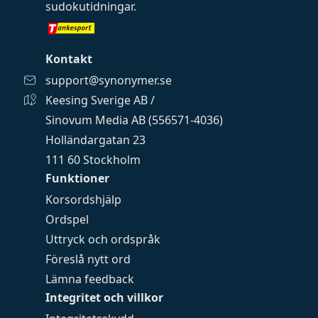
sudokutidningar
.
Kontakt
support@synonymer.se
Keesing Sverige AB /
Sinovum Media AB (556571-4036)
Holländargatan 23
111 60 Stockholm
Funktioner
Korsordshjälp
Ordspel
Uttryck och ordspråk
Föreslå nytt ord
Lämna feedback
Integritet och villkor