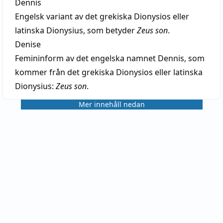
Dennis
Engelsk variant av det grekiska Dionysios eller
latinska Dionysius, som betyder
Zeus son
.
Denise
Femininform av det engelska namnet Dennis, som
kommer från det grekiska Dionysios eller latinska
Dionysius:
Zeus son
.
Mer innehåll nedan