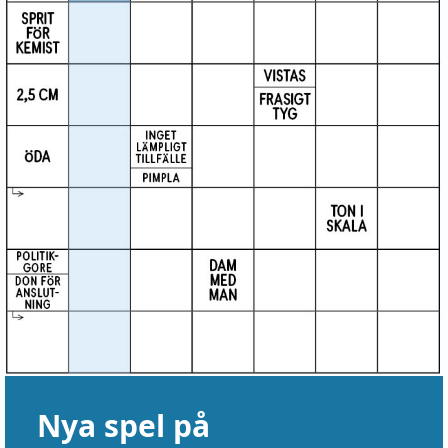
Nya spel på