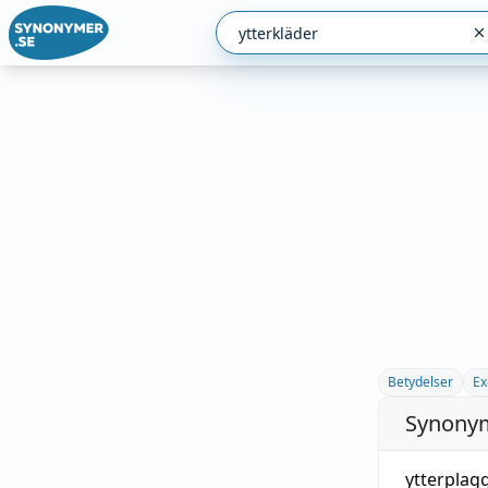
Betydelser
Ex
Synonym
ytterplag