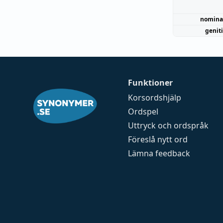
nomina
genit
Funktioner
Korsordshjälp
Ordspel
Uttryck och ordspråk
Föreslå nytt ord
Lämna feedback