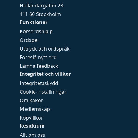
Holländargatan 23
111 60 Stockholm
Funktioner
Korsordshjälp
Ordspel
Uttryck och ordspråk
Föreslå nytt ord
Lämna feedback
Integritet och villkor
Integritetsskydd
Cookie-inställningar
Om kakor
Medlemskap
Köpvillkor
Residuum
Allt om oss