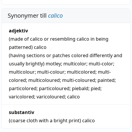
Synonymer till
calico
adjektiv
(made of calico or resembling calico in being
patterned)
calico
(having sections or patches colored differently and
usually brightly)
motley
;
multicolor
;
multi-color
;
multicolour
;
multi-colour
;
multicolored
;
multi-
colored
;
multicoloured
;
multi-coloured
;
painted
;
particolored
;
particoloured
;
piebald
;
pied
;
varicolored
;
varicoloured
;
calico
substantiv
(coarse cloth with a bright print)
calico