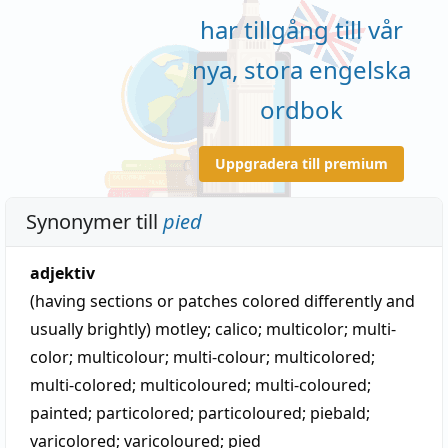
har tillgång till vår
nya, stora engelska
ordbok
Uppgradera till premium
Synonymer till
pied
adjektiv
(having sections or patches colored differently and
usually brightly)
motley
;
calico
;
multicolor
;
multi-
color
;
multicolour
;
multi-colour
;
multicolored
;
multi-colored
;
multicoloured
;
multi-coloured
;
painted
;
particolored
;
particoloured
;
piebald
;
varicolored
;
varicoloured
;
pied