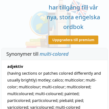
har tillgång till vår
nya, stora engelska
ordbok
Uppgradera till premium
Synonymer till
multi-colored
adjektiv
(having sections or patches colored differently and
usually brightly)
motley
;
calico
;
multicolor
;
multi-
color
;
multicolour
;
multi-colour
;
multicolored
;
multicoloured
;
multi-coloured
;
painted
;
particolored
;
particoloured
;
piebald
;
pied
;
varicolored
;
varicoloured
;
multi-colored