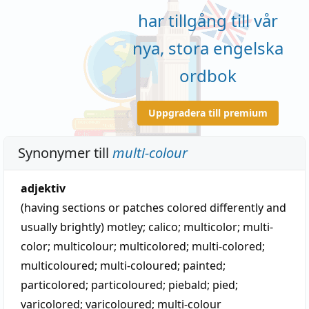
har tillgång till vår
nya, stora engelska
ordbok
Uppgradera till premium
Synonymer till
multi-colour
adjektiv
(having sections or patches colored differently and
usually brightly)
motley
;
calico
;
multicolor
;
multi-
color
;
multicolour
;
multicolored
;
multi-colored
;
multicoloured
;
multi-coloured
;
painted
;
particolored
;
particoloured
;
piebald
;
pied
;
varicolored
;
varicoloured
;
multi-colour