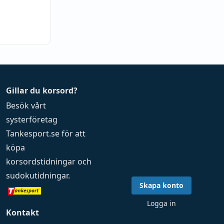
Gillar du korsord?
Besök vårt
systerföretag
Tankesport.se
för att
köpa
korsordstidningar
och
sudokutidningar
.
Skapa konto
Logga in
Kontakt