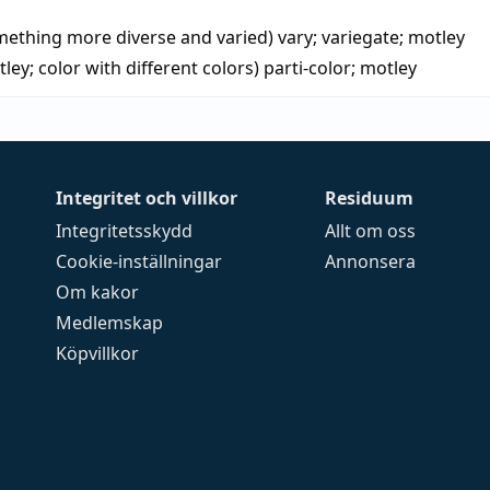
ething more diverse and varied)
vary
;
variegate
;
motley
ey; color with different colors)
parti-color
;
motley
Integritet och villkor
Residuum
Integritetsskydd
Allt om oss
Cookie-inställningar
Annonsera
Om kakor
Medlemskap
Köpvillkor