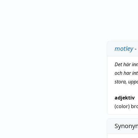
motley
-
Det här in
och har in
stora, upp
adjektiv
(color)
br
Synonym