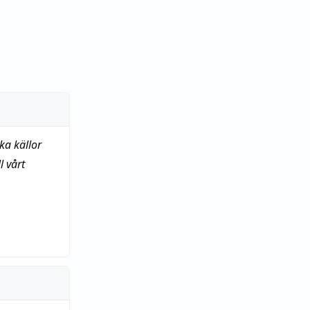
ka källor
 vårt