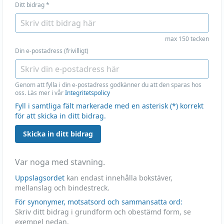
Ditt bidrag
*
max 150 tecken
Din e-postadress (frivilligt)
Genom att fylla i din e-postadress godkänner du att den sparas hos
oss. Läs mer i vår
Integritetspolicy
Fyll i samtliga fält markerade med en asterisk (*) korrekt
för att skicka in ditt bidrag.
Skicka in ditt bidrag
Var noga med stavning.
Uppslagsordet
kan endast innehålla bokstäver,
mellanslag och bindestreck.
För synonymer, motsatsord och sammansatta ord:
Skriv ditt bidrag i grundform och obestämd form, se
exempel nedan.