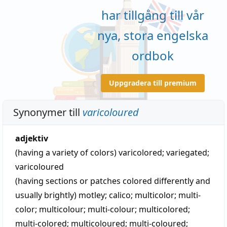
har tillgång till vår
nya, stora engelska
ordbok
Uppgradera till premium
Synonymer till
varicoloured
adjektiv
(having a variety of colors)
varicolored
;
variegated
;
varicoloured
(having sections or patches colored differently and
usually brightly)
motley
;
calico
;
multicolor
;
multi-
color
;
multicolour
;
multi-colour
;
multicolored
;
multi-colored
;
multicoloured
;
multi-coloured
;