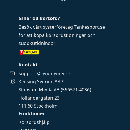
Gillar du korsord?
Besök vårt systerföretag
Tankesport.se
för att köpa
korsordstidningar
och
sudokutidningar
.
Kontakt
support@synonymer.se
Keesing Sverige AB /
Sinovum Media AB (556571-4036)
Holländargatan 23
111 60 Stockholm
Funktioner
Korsordshjälp