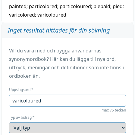
painted
;
particolored
;
particoloured
;
piebald
;
pied
;
varicolored
;
varicoloured
Inget resultat hittades för din sökning
Vill du vara med och bygga användarnas
synonymordbok? Här kan du lägga till nya ord,
uttryck, meningar och definitioner som inte finns i
ordboken än.
Uppslagsord
*
max 75 tecken
Typ av bidrag
*