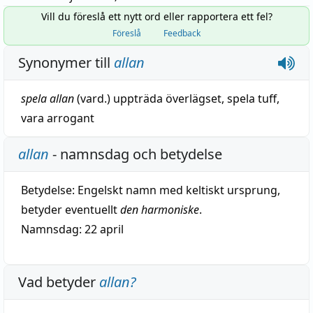
Vill du föreslå ett nytt ord eller rapportera ett fel?
Föreslå
Feedback
Synonymer till
allan
spela allan
(vard.)
uppträda
överlägset
,
spela tuff
,
vara arrogant
allan
- namnsdag och betydelse
Betydelse:
Engelskt namn med keltiskt ursprung,
betyder eventuellt
den harmoniske
.
Namnsdag: 22 april
Vad betyder
allan
?