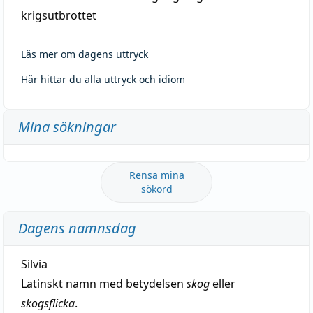
krigsutbrottet
Läs mer om dagens uttryck
Här hittar du alla uttryck och idiom
Mina sökningar
Rensa mina
sökord
Dagens namnsdag
Silvia
Latinskt namn med betydelsen
skog
eller
skogsflicka
.