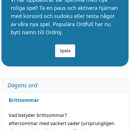
roliga spel! Ta en paus och aktivera hjärnan
med korsord och sudoku eller testa något
av våra nya spel. Populära Ordfull har nu
bytt namn till Ordröj.
Spela
Dagens ord
Brittsommar
Vad betyder
brittsommar
?
eftersommar
med
vackert
väder
(
ursprungligen