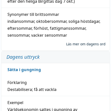
efter den heliga Birgittas
dag
7 okt.)
Synonymer till
brittsommar
indiansommar
,
oktobersommar
,
soliga höstdagar
,
eftersommar
,
förhöst
,
fattigmanssommar
,
sensommar
,
vacker sensommar
Läs mer om dagens ord
Dagens uttryck
Sätta i gungning
Förklaring
Destabilisera; få att vackla
Exempel
Världsekonomin sattes i gungning av