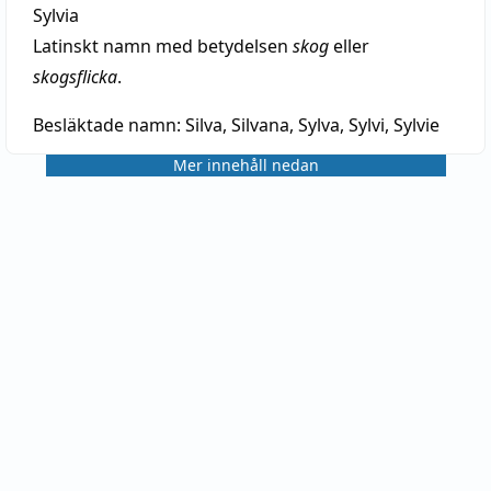
Sylvia
Latinskt namn med betydelsen
skog
eller
skogsflicka
.
Besläktade namn:
Silva, Silvana, Sylva, Sylvi, Sylvie
Mer innehåll nedan