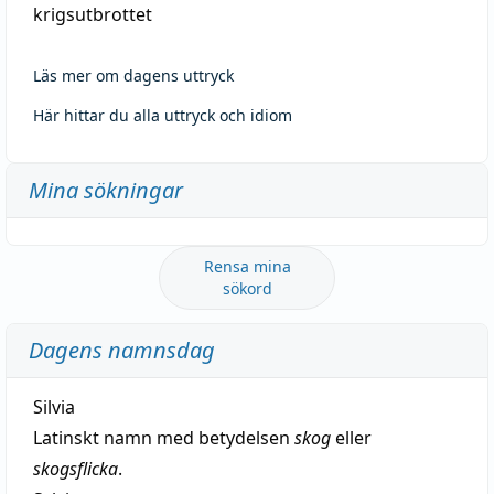
krigsutbrottet
Läs mer om dagens uttryck
Här hittar du alla uttryck och idiom
Mina sökningar
Rensa mina
sökord
Dagens namnsdag
Silvia
Latinskt namn med betydelsen
skog
eller
skogsflicka
.