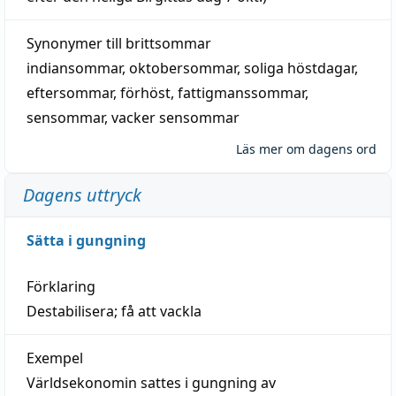
Synonymer till
brittsommar
indiansommar
,
oktobersommar
,
soliga höstdagar
,
eftersommar
,
förhöst
,
fattigmanssommar
,
sensommar
,
vacker sensommar
Läs mer om dagens ord
Dagens uttryck
Sätta i gungning
Förklaring
Destabilisera; få att vackla
Exempel
Världsekonomin sattes i gungning av