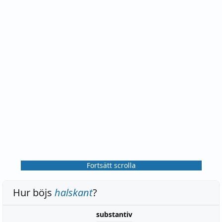
Fortsätt scrolla
Hur böjs
halskant
?
substantiv