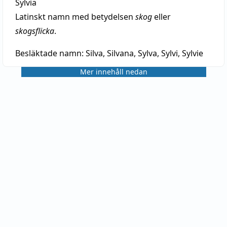
Sylvia
Latinskt namn med betydelsen
skog
eller
skogsflicka
.
Besläktade namn:
Silva, Silvana, Sylva, Sylvi, Sylvie
Mer innehåll nedan