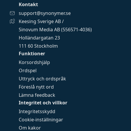
Kontakt
support@synonymer.se
Keesing Sverige AB /
Sinovum Media AB (556571-4036)
Holländargatan 23
111 60 Stockholm
Funktioner
Korsordshjälp
Ordspel
Uttryck och ordspråk
Föreslå nytt ord
Lämna feedback
Integritet och villkor
Integritetsskydd
Cookie-inställningar
Om kakor