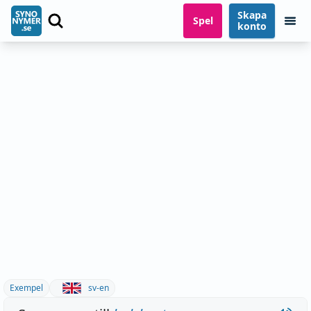
Skapa
Spel
konto
Exempel
sv-en