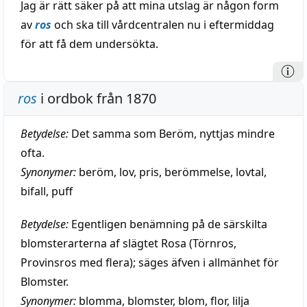
Jag är rätt säker på att mina utslag är någon form
av
ros
och ska till vårdcentralen nu i eftermiddag
för att få dem undersökta.
ros
i ordbok från 1870
Betydelse:
Det samma som Beröm, nyttjas mindre
ofta.
Synonymer:
beröm
,
lov
,
pris
,
berömmelse
,
lovtal
,
bifall
,
puff
Betydelse:
Egentligen benämning på de särskilta
blomsterarterna af slägtet Rosa (Törnros,
Provinsros med flera); säges äfven i allmänhet för
Blomster.
Synonymer:
blomma
,
blomster
,
blom
,
flor
,
lilja