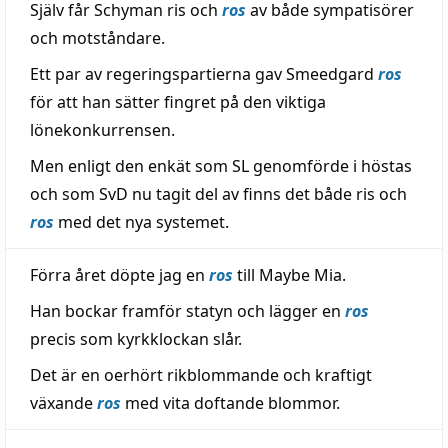
Själv får Schyman ris och
ros
av både sympatisörer
och motståndare.
Ett par av regeringspartierna gav Smeedgard
ros
för att han sätter fingret på den viktiga
lönekonkurrensen.
Men enligt den enkät som SL genomförde i höstas
och som SvD nu tagit del av finns det både ris och
ros
med det nya systemet.
Förra året döpte jag en
ros
till Maybe Mia.
Han bockar framför statyn och lägger en
ros
precis som kyrkklockan slår.
Det är en oerhört rikblommande och kraftigt
växande
ros
med vita doftande blommor.