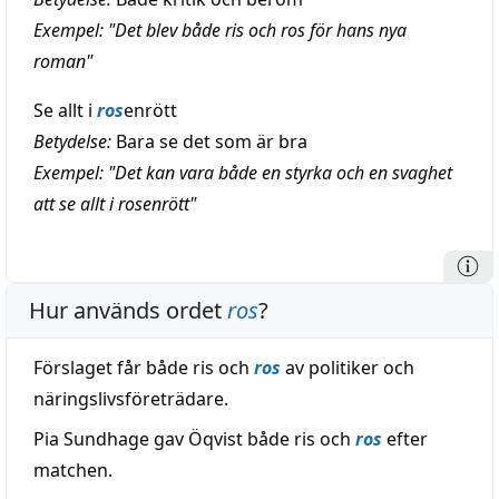
Exempel: "Det blev både ris och ros för hans nya
roman"
Se allt i
ros
enrött
Betydelse:
Bara se det som är bra
Exempel: "Det kan vara både en styrka och en svaghet
att se allt i rosenrött"
Hur används ordet
ros
?
Förslaget får både ris och
ros
av politiker och
näringslivsföreträdare.
Pia Sundhage gav Öqvist både ris och
ros
efter
matchen.