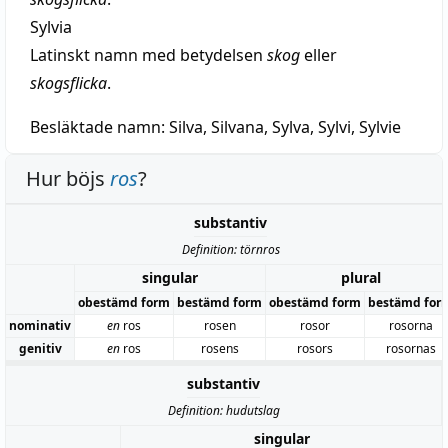
Sylvia
Latinskt namn med betydelsen
skog
eller
skogsflicka
.
Besläktade namn:
Silva, Silvana, Sylva, Sylvi, Sylvie
Hur böjs
ros
?
substantiv
Definition: törnros
singular
plural
obestämd form
bestämd form
obestämd form
bestämd for
nominativ
en
ros
rosen
rosor
rosorna
genitiv
en
ros
rosens
rosors
rosornas
substantiv
Definition: hudutslag
singular