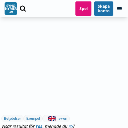
Skapa
Spel
konto
Betydelser
Exempel
sv-en
Visar resultat för
ros
, menade du
ro
?