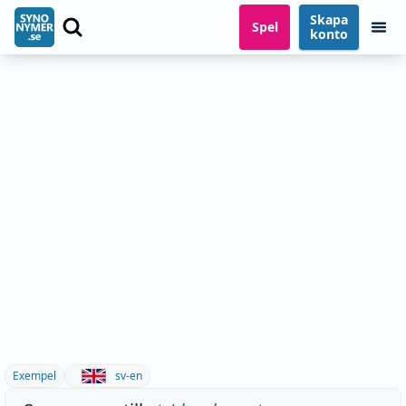
Skapa
Spel
konto
Exempel
sv-en