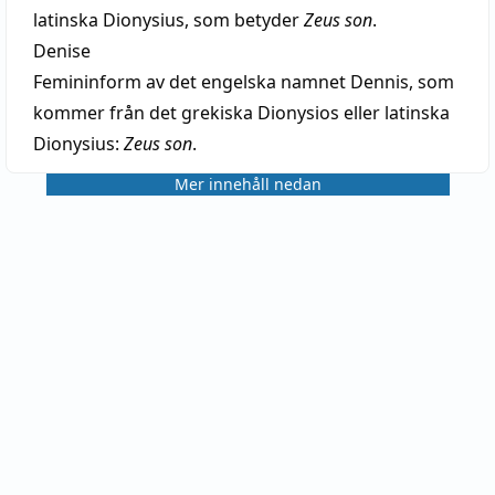
latinska Dionysius, som betyder
Zeus son
.
Denise
Femininform av det engelska namnet Dennis, som
kommer från det grekiska Dionysios eller latinska
Dionysius:
Zeus son
.
Mer innehåll nedan