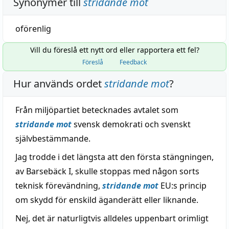
Synonymer till
stridande mot
oförenlig
Vill du föreslå ett nytt ord eller rapportera ett fel?
Föreslå
Feedback
Hur används ordet
stridande mot
?
Från miljöpartiet betecknades avtalet som
stridande mot
svensk demokrati och svenskt
självbestämmande.
Jag trodde i det längsta att den första stängningen,
av Barsebäck I, skulle stoppas med någon sorts
teknisk förevändning,
stridande mot
EU:s princip
om skydd för enskild äganderätt eller liknande.
Nej, det är naturligtvis alldeles uppenbart orimligt