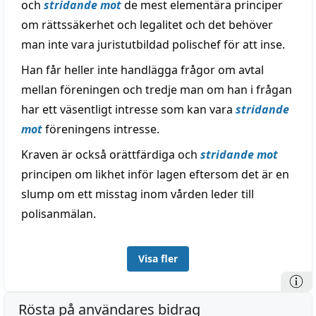
och
stridande mot
de mest elementära principer
om rättssäkerhet och legalitet och det behöver
man inte vara juristutbildad polischef för att inse.
Han får heller inte handlägga frågor om avtal
mellan föreningen och tredje man om han i frågan
har ett väsentligt intresse som kan vara
stridande
mot
föreningens intresse.
Kraven är också orättfärdiga och
stridande mot
principen om likhet inför lagen eftersom det är en
slump om ett misstag inom vården leder till
polisanmälan.
Visa fler
Rösta på användares bidrag