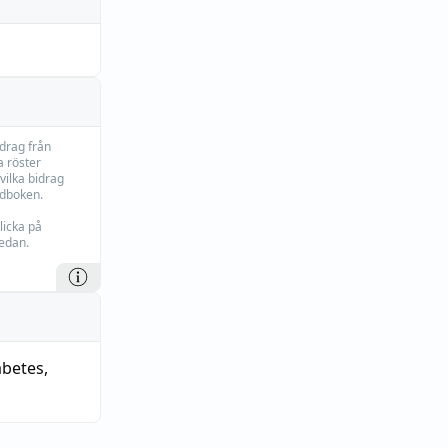
idrag från
 röster
vilka bidrag
rdboken.
licka på
edan.
abetes
,