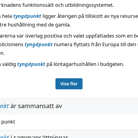
knadens funktionssätt och utbildningssystemet.
s hela
tyngdpunkt
ligger återigen på tillskott av nya resurser
ttre hushållning med de gamla.
erna var överlag positiva och valet uppfattades som en b
tolicismens
tyngdpunkt
numera flyttats från Europa till den 
n.
n väldig
tyngdpunkt
på löntagarhushållen i budgeten.
Visa fler
nkt
är sammansatt av
h
punkt
nkt
i sammansättningar