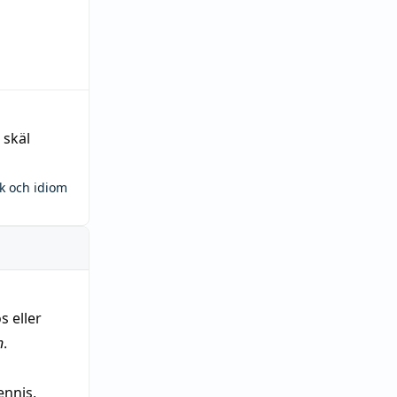
 skäl
ck och idiom
s eller
n
.
nnis,