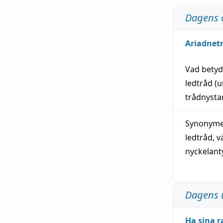
Dagens 
Ariadnet
Vad bety
ledtråd
(u
trådnystan
Synonymer
ledtråd
,
v
nyckelant
Dagens 
Ha sina r