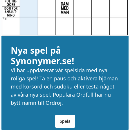
Nya spel på
Synonymer.se!
Vi har uppdaterat vår spelsida med nya
roliga spel! Ta en paus och aktivera hjärnan
med korsord och sudoku eller testa något
av våra nya spel. Populära Ordfull har nu
bytt namn till Ordröj.
Spela