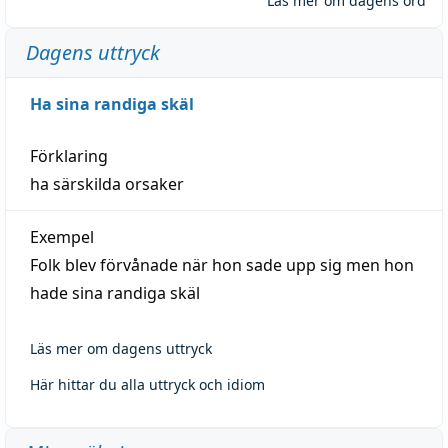
Läs mer om dagens ord
Dagens uttryck
Ha sina randiga skäl
Förklaring
ha särskilda orsaker
Exempel
Folk blev förvånade när hon sade upp sig men hon
hade sina randiga skäl
Läs mer om dagens uttryck
Här hittar du alla uttryck och idiom