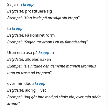
Sälja sin
kropp
Betydelse:
prostituera sig
Exempel: "Hon levde på att sälja sin kropp"
ta
kropp
Betydelse:
Få konkret form
Exempel: "Sagan tar kropp i en ny filmatisering"
Utan en trasa på
kropp
en
Betydelse:
alldeles naken
Exempel: "De hittade den demente mannen utomhus
utan en trasa på kroppen"
över min döda
kropp
!
Betydelse:
aldrig i livet
Exempel: "Jag går inte med på sänkt lön, över min döda
kropp!"