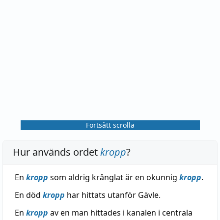
Fortsätt scrolla
Hur används ordet
kropp
?
En
kropp
som aldrig krånglat är en okunnig
kropp
.
En död
kropp
har hittats utanför Gävle.
En
kropp
av en man hittades i kanalen i centrala