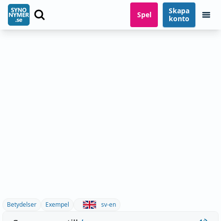
Skapa
Spel
konto
Betydelser
Exempel
sv-en