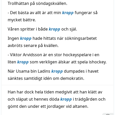
Trollhättan på söndagskvällen.
- Det bästa av allt är att min
kropp
fungerar så
mycket bättre.
Våren spritter i både
kropp
och själ.
Ingen
kropp
hade hittats när sökningsarbetet
avbröts senare på kvällen.
- Viktor Arvidsson är en stor hockeyspelare i en
liten
kropp
som verkligen älskar att spela ishockey.
När Usama bin Ladins
kropp
dumpades i havet
sänktes samtidigt idén om demokratin.
Han har dock hela tiden medgivit att han klätt av
och släpat ut hennes döda
kropp
i trädgården och
gömt den under ett jordlager vid altanen.