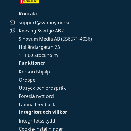
Kontakt
support@synonymer.se
Keesing Sverige AB /
Sinovum Media AB (556571-4036)
Holländargatan 23
111 60 Stockholm
Funktioner
Korsordshjälp
Ordspel
Uttryck och ordspråk
Föreslå nytt ord
Lämna feedback
Integritet och villkor
Integritetsskydd
Cookie-inställningar