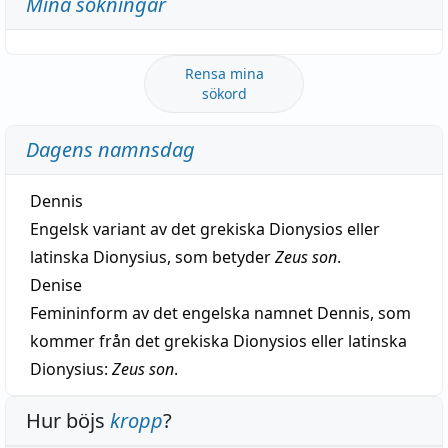
Mina sökningar
Rensa mina
sökord
Dagens namnsdag
Dennis
Engelsk variant av det grekiska Dionysios eller
latinska Dionysius, som betyder
Zeus son
.
Denise
Femininform av det engelska namnet Dennis, som
kommer från det grekiska Dionysios eller latinska
Dionysius:
Zeus son
.
Hur böjs
kropp
?