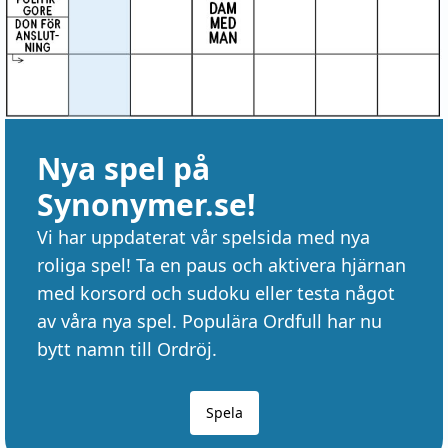
Nya spel på
Synonymer.se!
Vi har uppdaterat vår spelsida med nya
roliga spel! Ta en paus och aktivera hjärnan
med korsord och sudoku eller testa något
av våra nya spel. Populära Ordfull har nu
bytt namn till Ordröj.
Spela