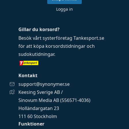
Logga in
Gillar du korsord?
Besök vårt systerföretag
Tankesport.se
för att köpa
korsordstidningar
och
sudokutidningar
.
Kontakt
support@synonymer.se
Keesing Sverige AB /
Sinovum Media AB (556571-4036)
Holländargatan 23
111 60 Stockholm
Funktioner