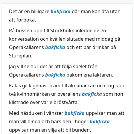
Det är en billigare
bakficka
där man kan äta utan
att förboka.
På bussen upp till Stockholm inledde de en
konversation och kvällen slutade med middag på
Operakällarens
bakficka
och ett par drinkar på
Stureplan.
Jag vill se hur det är att följa spelet från
Operakällarens
bakficka
bakom ena läktaren.
Kalas gick genast fram till almanackan och tog upp
två kvinnomärken ur overallens
bakficka
som hon
klistrade över varje bröstvårta.
Med näsduken i vänster
bakficka
uppvisar man att
man vill binda och bärs den i höger
bakficka
uppvisar man en vilja att bli bunden.