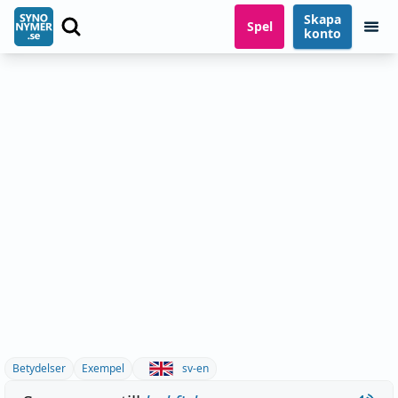
Skapa
Spel
konto
Betydelser
Exempel
sv-en