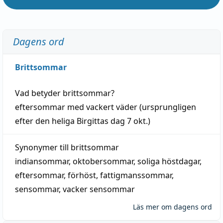
Dagens ord
Brittsommar
Vad betyder
brittsommar
?
eftersommar
med
vackert
väder
(
ursprungligen
efter den heliga Birgittas
dag
7 okt.)
Synonymer till
brittsommar
indiansommar
,
oktobersommar
,
soliga höstdagar
,
eftersommar
,
förhöst
,
fattigmanssommar
,
sensommar
,
vacker sensommar
Läs mer om dagens ord