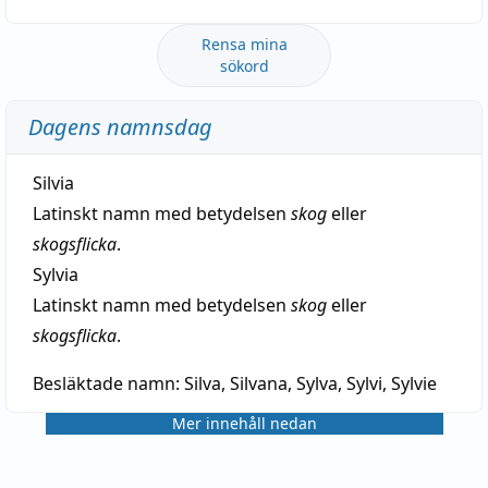
Rensa mina
sökord
Dagens namnsdag
Silvia
Latinskt namn med betydelsen
skog
eller
skogsflicka
.
Sylvia
Latinskt namn med betydelsen
skog
eller
skogsflicka
.
Besläktade namn:
Silva, Silvana, Sylva, Sylvi, Sylvie
Mer innehåll nedan