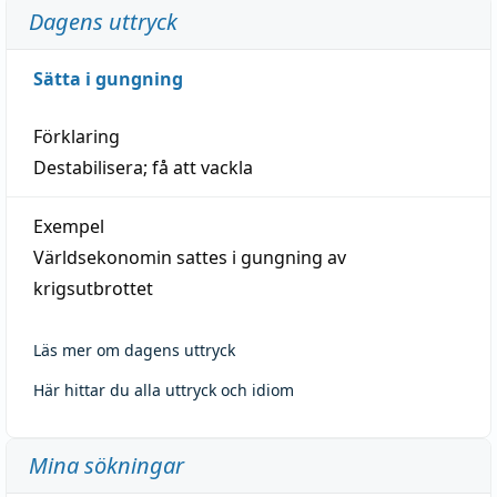
Dagens uttryck
Sätta i gungning
Förklaring
Destabilisera; få att vackla
Exempel
Världsekonomin sattes i gungning av
krigsutbrottet
Läs mer om dagens uttryck
Här hittar du alla uttryck och idiom
Mina sökningar