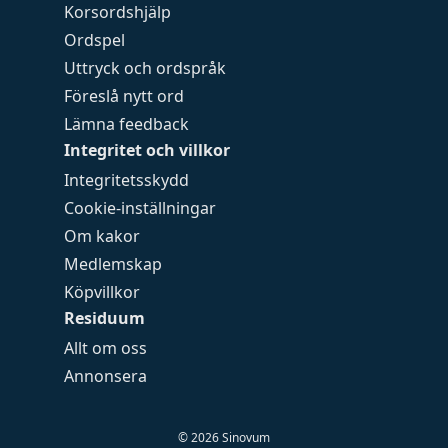
Korsordshjälp
Ordspel
Uttryck och ordspråk
Föreslå nytt ord
Lämna feedback
Integritet och villkor
Integritetsskydd
Cookie-inställningar
Om kakor
Medlemskap
Köpvillkor
Residuum
Allt om oss
Annonsera
©
2026
Sinovum