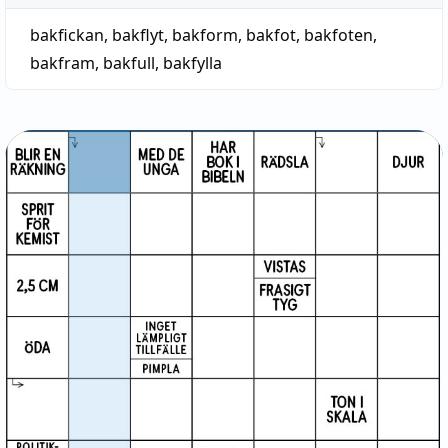
bakfickan
,
bakflyt
,
bakform
,
bakfot
,
bakfoten
,
bakfram
,
bakfull
,
bakfylla