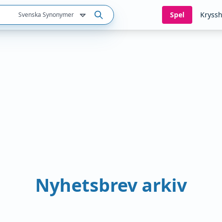
Spel
Kryssh
Svenska Synonymer
Nyhetsbrev arkiv