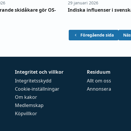
026
29 januari 2026
rande skidåkare gör OS-
Indiska influenser i svens
Föregående sida
Näs
Integritet och villkor
Residuum
Integritetsskydd
Allt om oss
Cookie-inställningar
Annonsera
Om kakor
Medlemskap
Köpvillkor