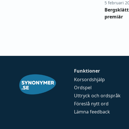
5 februari 2
Bergsklätt
premiär
Funktioner
Korsordshjälp
Ordspel
Uttryck och ordspråk
Föreslå nytt ord
Lämna feedback