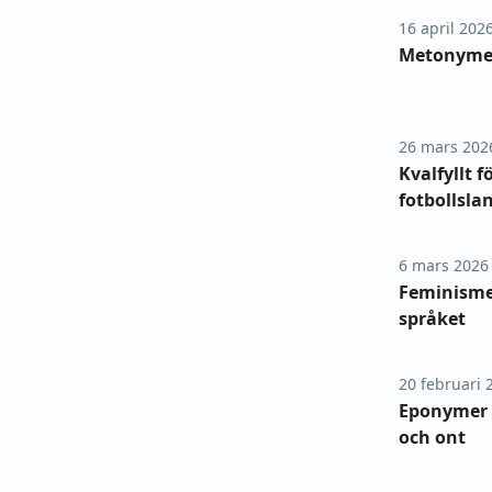
16 april 202
Metonymer 
26 mars 202
Kvalfyllt 
fotbollsla
6 mars 2026
Feminismen
språket
20 februari 
Eponymer 
och ont